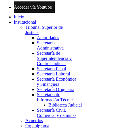
Acceder vía Youtube
Inicio
Institucional
Tribunal Superior de
Justicia
Autoridades
Secretaría
Administrativa
Secretaría de
Superintendencia y
Control Judicial
Secretaría Penal
Secretaría Laboral
Secretaría Económica
y Financiera
Secretaría Originaria
Secretaría de
Información Técnica
Biblioteca Judicial
Secretaría Civil,
Comercial y de minas
Acuerdos
Organigrama