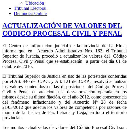
Ubicación
Tribunal Electoral
Denuncias Online
ACTUALIZACIÓN DE VALORES DEL
CÓDIGO PROCESAL CIVIL Y PENAL
El Centro de Información judicial de la provincia de La Rioja,
informa que en Acuerdo Administrativo Nro. 162, el Tribunal
Superior de Justicia, procedió a actualizar los valores del Código
Procesal Civil y Penal que se establecerán a partir del día 01 de
octubre de 2016.
El Tribunal Superior de Justicia en uso de las potestades conferidas
por el Art. 440 del C.P.C. y Art. 121 del C.P.P., resolvió actualizar
los valores contenidos en las disposiciones del Código Procesal
Civil y Penal, en atención a la desvalorización operada en los
mismos desde su última fijación, en el año 2012, como consecuencia
del fenómeno inflacionario y del Acuerdo Nº 28 de fecha
21/03/2012 que adecua los valores de competencia por razones de
monto de la Justica de Paz Letrada y Lega, en todo el territorio
provincial.
Los montos actualizados de valores del Código Procesal Civil son: