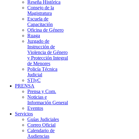
Reseña Histórica
Consejo de la
Magistratura
Escuela de
Capacitación
Oficina de Género
Ruaga
Juzgado de
Instrucción de
Violencia de Género
y Protección Integral
de Menores
Policía Técnica
Judicial
STIyC
PRENSA
Prensa y Com.
Noticias e
Información General
Eventos
Servicios
Guías Judiciales
Correo Oficial
Calendario de
Audiencias