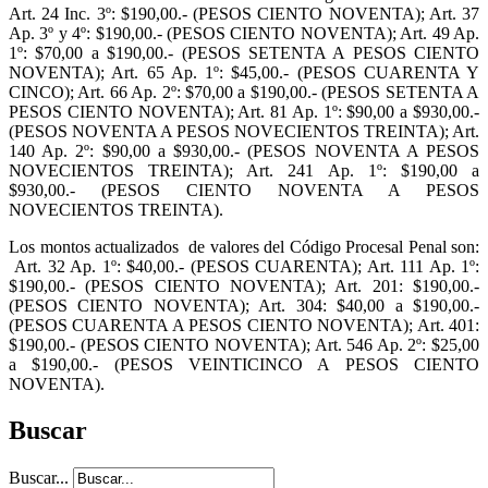
Art. 24 Inc. 3º: $190,00.- (PESOS CIENTO NOVENTA); Art. 37
Ap. 3º y 4º: $190,00.- (PESOS CIENTO NOVENTA); Art. 49 Ap.
1º: $70,00 a $190,00.- (PESOS SETENTA A PESOS CIENTO
NOVENTA); Art. 65 Ap. 1º: $45,00.- (PESOS CUARENTA Y
CINCO); Art. 66 Ap. 2º: $70,00 a $190,00.- (PESOS SETENTA A
PESOS CIENTO NOVENTA); Art. 81 Ap. 1º: $90,00 a $930,00.-
(PESOS NOVENTA A PESOS NOVECIENTOS TREINTA); Art.
140 Ap. 2º: $90,00 a $930,00.- (PESOS NOVENTA A PESOS
NOVECIENTOS TREINTA); Art. 241 Ap. 1º: $190,00 a
$930,00.- (PESOS CIENTO NOVENTA A PESOS
NOVECIENTOS TREINTA).
Los montos actualizados de valores del Código Procesal Penal son:
Art. 32 Ap. 1º: $40,00.- (PESOS CUARENTA); Art. 111 Ap. 1º:
$190,00.- (PESOS CIENTO NOVENTA); Art. 201: $190,00.-
(PESOS CIENTO NOVENTA); Art. 304: $40,00 a $190,00.-
(PESOS CUARENTA A PESOS CIENTO NOVENTA); Art. 401:
$190,00.- (PESOS CIENTO NOVENTA); Art. 546 Ap. 2º: $25,00
a $190,00.- (PESOS VEINTICINCO A PESOS CIENTO
NOVENTA).
Buscar
Buscar...