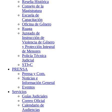
Reseña Histórica
Consejo de la
Magistratura
Escuela de
Capacitación
Oficina de Género
Ruaga
Juzgado de
Instrucción de
Violencia de Género
y Protección Integral
de Menores
Policía Técnica
Judicial
STIyC
PRENSA
Prensa y Com.
Noticias e
Información General
Eventos
Servicios
Guías Judiciales
Correo Oficial
Calendario de
Audiencias