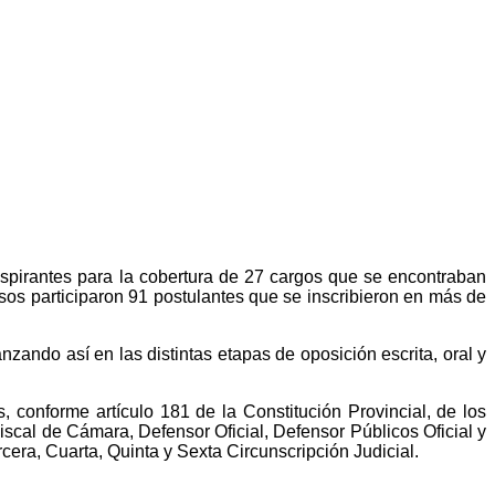
aspirantes para la cobertura de 27 cargos que se encontraban
rsos participaron 91 postulantes que se inscribieron en más de
nzando así en las distintas etapas de oposición escrita, oral y
 conforme artículo 181 de la Constitución Provincial, de los
scal de Cámara, Defensor Oficial, Defensor Públicos Oficial y
era, Cuarta, Quinta y Sexta Circunscripción Judicial.