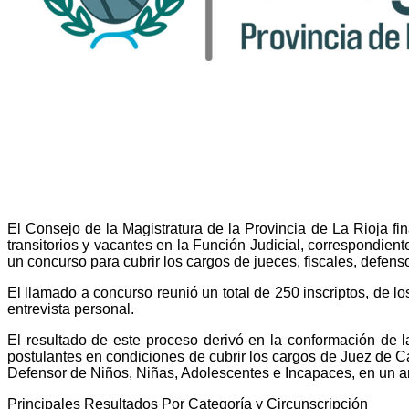
El Consejo de la Magistratura de la Provincia de La Rioja f
transitorios y vacantes en la Función Judicial, correspondien
un concurso para cubrir los cargos de jueces, fiscales, defens
El llamado a concurso reunió un total de 250 inscriptos, de lo
entrevista personal.
El resultado de este proceso derivó en la conformación de l
postulantes en condiciones de cubrir los cargos de Juez de C
Defensor de Niños, Niñas, Adolescentes e Incapaces, en un amp
Principales Resultados Por Categoría y Circunscripción