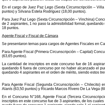
En el cargo de Juez Paz Lego (Sexta Circunscripción – Vill
puntos) y Silvana Estela Rodríguez (18,00 puntos).
Para Juez Paz Lego (Sexta Circunscripción – Vinchina) Concur
de 2 aspirantes, 1 no paso la admisibilidad formal, quedando 
18 puntos.
Agente Fiscal y Fiscal de Cámara
Se presentaron ternas para cargos de Agentes Fiscales en Cap
Para Agente Fiscal (Primera Circunscripción – Capital) Concu
(63,65 puntos).
La cantidad de inscriptos en este concurso fue de 16 aspiran
quedando 6 fuera de concurso por no haber alcanzado el punt
quedando 4 aspirantes en el orden de mérito, siendo estos tre
Para Agente Fiscal (Segunda Circunscripción – Chilecito) 
Alanís (63,50 puntos) y Ricardo Marcos Rivero De La Vega (60
En el Concurso N°168, Agente Fiscal (Tercera Circunscripció
inscriptos en este concurso fue de 3 aspirantes, de los cuales