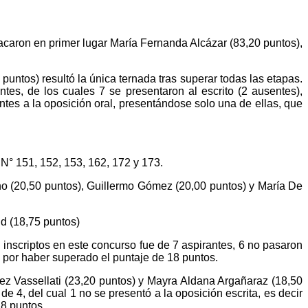
tacaron en primer lugar María Fernanda Alcázar (83,20 puntos),
untos) resultó la única ternada tras superar todas las etapas.
tes, de los cuales 7 se presentaron al escrito (2 ausentes),
tes a la oposición oral, presentándose solo una de ellas, que
 N° 151, 152, 153, 162, 172 y 173.
o (20,50 puntos), Guillermo Gómez (20,00 puntos) y María De
d (18,75 puntos)
 inscriptos en este concurso fue de 7 aspirantes, 6 no pasaron
, por haber superado el puntaje de 18 puntos.
ez Vassellati (23,20 puntos) y Mayra Aldana Argañaraz (18,50
e 4, del cual 1 no se presentó a la oposición escrita, es decir
18 puntos.