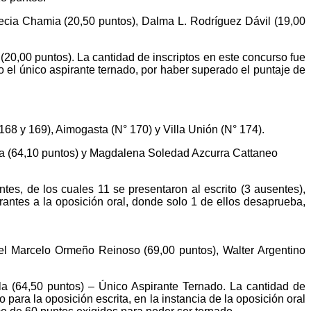
ecia Chamia (20,50 puntos), Dalma L. Rodríguez Dávil (19,00
20,00 puntos). La cantidad de inscriptos en este concurso fue
o el único aspirante ternado, por haber superado el puntaje de
68 y 169), Aimogasta (N° 170) y Villa Unión (N° 174).
era (64,10 puntos) y Magdalena Soledad Azcurra Cattaneo
tes, de los cuales 11 se presentaron al escrito (3 ausentes),
antes a la oposición oral, donde solo 1 de ellos desaprueba,
el Marcelo Ormeño Reinoso (69,00 puntos), Walter Argentino
ila (64,50 puntos) – Único Aspirante Ternado. La cantidad de
para la oposición escrita, en la instancia de la oposición oral