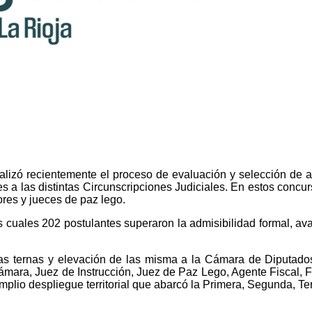
inalizó recientemente el proceso de evaluación y selección de 
tes a las distintas Circunscripciones Judiciales. En estos concu
ores y jueces de paz lego.
s cuales 202 postulantes superaron la admisibilidad formal, ava
as ternas y elevación de las misma a la Cámara de Diputados,
ámara, Juez de Instrucción, Juez de Paz Lego, Agente Fiscal, Fi
lio despliegue territorial que abarcó la Primera, Segunda, Terc