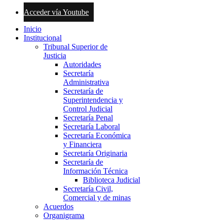
Acceder vía Youtube
Inicio
Institucional
Tribunal Superior de
Justicia
Autoridades
Secretaría
Administrativa
Secretaría de
Superintendencia y
Control Judicial
Secretaría Penal
Secretaría Laboral
Secretaría Económica
y Financiera
Secretaría Originaria
Secretaría de
Información Técnica
Biblioteca Judicial
Secretaría Civil,
Comercial y de minas
Acuerdos
Organigrama