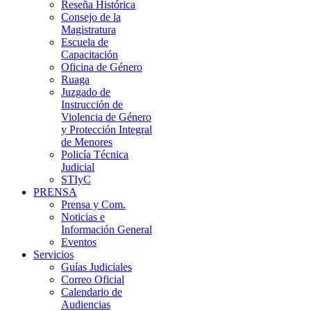
Reseña Histórica
Consejo de la
Magistratura
Escuela de
Capacitación
Oficina de Género
Ruaga
Juzgado de
Instrucción de
Violencia de Género
y Protección Integral
de Menores
Policía Técnica
Judicial
STIyC
PRENSA
Prensa y Com.
Noticias e
Información General
Eventos
Servicios
Guías Judiciales
Correo Oficial
Calendario de
Audiencias