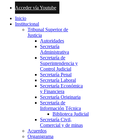
Acceder vía Youtube
Inicio
Institucional
Tribunal Superior de
Justicia
Autoridades
Secretaría
Administrativa
Secretaría de
Superintendencia y
Control Judicial
Secretaría Penal
Secretaría Laboral
Secretaría Económica
y Financiera
Secretaría Originaria
Secretaría de
Información Técnica
Biblioteca Judicial
Secretaría Civil,
Comercial y de minas
Acuerdos
Organigrama