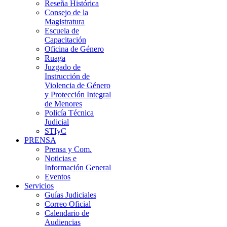
Reseña Histórica
Consejo de la
Magistratura
Escuela de
Capacitación
Oficina de Género
Ruaga
Juzgado de
Instrucción de
Violencia de Género
y Protección Integral
de Menores
Policía Técnica
Judicial
STIyC
PRENSA
Prensa y Com.
Noticias e
Información General
Eventos
Servicios
Guías Judiciales
Correo Oficial
Calendario de
Audiencias