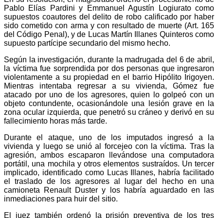
Pablo Elías Pardini y Emmanuel Agustín Logiurato como
supuestos coautores del delito de robo calificado por haber
sido cometido con arma y con resultado de muerte (Art. 165
del Código Penal), y de Lucas Martín Illanes Quinteros como
supuesto partícipe secundario del mismo hecho.
Según la investigación, durante la madrugada del 6 de abril,
la víctima fue sorprendida por dos personas que ingresaron
violentamente a su propiedad en el barrio Hipólito Irigoyen.
Mientras intentaba regresar a su vivienda, Gómez fue
atacado por uno de los agresores, quien lo golpeó con un
objeto contundente, ocasionándole una lesión grave en la
zona ocular izquierda, que penetró su cráneo y derivó en su
fallecimiento horas más tarde.
Durante el ataque, uno de los imputados ingresó a la
vivienda y luego se unió al forcejeo con la víctima. Tras la
agresión, ambos escaparon llevándose una computadora
portátil, una mochila y otros elementos sustraídos. Un tercer
implicado, identificado como Lucas Illanes, habría facilitado
el traslado de los agresores al lugar del hecho en una
camioneta Renault Duster y los habría aguardado en las
inmediaciones para huir del sitio.
El juez también ordenó la prisión preventiva de los tres