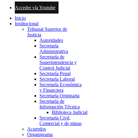
Acceder vía Youtube
Inicio
Institucional
Tribunal Superior de
Justicia
Autoridades
Secretaría
Administrativa
Secretaría de
Superintendencia y
Control Judicial
Secretaría Penal
Secretaría Laboral
Secretaría Económica
y Financiera
Secretaría Originaria
Secretaría de
Información Técnica
Biblioteca Judicial
Secretaría Civil,
Comercial y de minas
Acuerdos
Organigrama