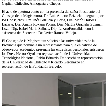
Capital, Chilecito, Aimogasta y Chepes.
El acto de apertura contó con la presencia del señor Presidente del
Consejo de la Magistratura, Dr. Luis Alberto Brizuela, integrado por
los Consejeros: Dra. Inés Brizuela y Doria, Dra. María Dolores
Lazarte, Dra. Analía Roxana Porras, Dra. Martha Graciela Guzmán
Loza, Dip. Isabel Marta Salinas, Dip. LazaroFonzalida, con la
asistencia del Secretario Dr. Javier Ramón Vallejo.
El Consejo de la Magistratura solicitó a las universidades de la
Provincia que nomine a un representante para que en calidad de
observador académico presencie las entrevistas personales, asistieron
los Dres. Héctor Oyola en representación de la Universidad
Tecnológica Nacional, Pablo Eduardo Franceschi en representación
de la Universidad de Chilecito y Ricardo Geronazzo en
representación de la Fundación Barceló.