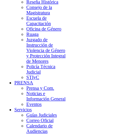
Reseña Histórica
Consejo de la
Magistratura
Escuela de
Capacitación
Oficina de Género
Ruaga
Juzgado de
Instrucción de
Violencia de Género
y Protección Integral
de Menores
Policía Técnica
Judicial
STIyC
PRENSA
Prensa y Com.
Noticias e
Información General
Eventos
Servicios
Guías Judiciales
Correo Oficial
Calendario de
Audiencias