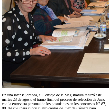
En una intensa jornada, el Consejo de la Magistratura realizó este
martes 23 de agosto el tramo final del proceso de selección de Juez,
con la entrevista personal de los postulantes en los concursos N° 87,
88, 89 y 90 para cubrir cuatro cargos de Juez de Cámara para