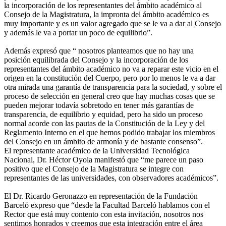
la incorporación de los representantes del ámbito académico al
Consejo de la Magistratura, la impronta del ámbito académico es
muy importante y es un valor agregado que se le va a dar al Consejo
y además le va a portar un poco de equilibrio”.
Además expresó que “ nosotros planteamos que no hay una
posición equilibrada del Consejo y la incorporación de los
representantes del ámbito académico no va a reparar este vicio en el
origen en la constitución del Cuerpo, pero por lo menos le va a dar
otra mirada una garantía de transparencia para la sociedad, y sobre el
proceso de selección en general creo que hay muchas cosas que se
pueden mejorar todavía sobretodo en tener más garantías de
transparencia, de equilibrio y equidad, pero ha sido un proceso
normal acorde con las pautas de la Constitución de la Ley y del
Reglamento Interno en el que hemos podido trabajar los miembros
del Consejo en un ámbito de armonía y de bastante consenso”.
El representante académico de la Universidad Tecnológica
Nacional, Dr. Héctor Oyola manifestó que “me parece un paso
positivo que el Consejo de la Magistratura se integre con
representantes de las universidades, con observadores académicos”.
El Dr. Ricardo Geronazzo en representación de la Fundación
Barceló expreso que “desde la Facultad Barceló hablamos con el
Rector que está muy contento con esta invitación, nosotros nos
sentimos honrados y creemos que esta integración entre el área