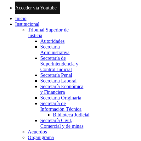
Acceder vía Youtube
Inicio
Institucional
Tribunal Superior de
Justicia
Autoridades
Secretaría
Administrativa
Secretaría de
Superintendencia y
Control Judicial
Secretaría Penal
Secretaría Laboral
Secretaría Económica
y Financiera
Secretaría Originaria
Secretaría de
Información Técnica
Biblioteca Judicial
Secretaría Civil,
Comercial y de minas
Acuerdos
Organigrama