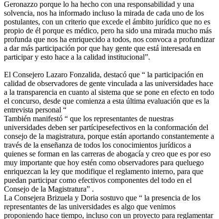
Geronazzo porque lo ha hecho con una responsabilidad y una
solvencia, nos ha informado incluso la mirada de cada uno de los
postulantes, con un criterio que excede el ámbito jurídico que no es
propio de él porque es médico, pero ha sido una mirada mucho más
profunda que nos ha enriquecido a todos, nos convoca a profundizar
a dar más participación por que hay gente que está interesada en
participar y esto hace a la calidad institucional”.
El Consejero Lazaro Fonzalida, destacó que “ la participación en
calidad de observadores de gente vinculada a las universidades hace
a la transparencia en cuanto al sistema que se pone en efecto en todo
el concurso, desde que comienza a esta última evaluación que es la
entrevista personal “
También manifestó “ que los representantes de nuestras
universidades deben ser partícipesefectivos en la conformación del
consejo de la magistratura, porque están aportando constantemente a
través de la enseñanza de todos los conocimientos jurídicos a
quienes se forman en las carreras de abogacía y creo que es por eso
muy importante que hoy estén como observadores para queluego
enriquezcan la ley que modifique el reglamento interno, para que
puedan participar como efectivos componentes del todo en el
Consejo de la Magistratura” .
La Consejera Brizuela y Doria sostuvo que “ la presencia de los
representantes de las universidades es algo que venimos
proponiendo hace tiempo, incluso con un proyecto para reglamentar