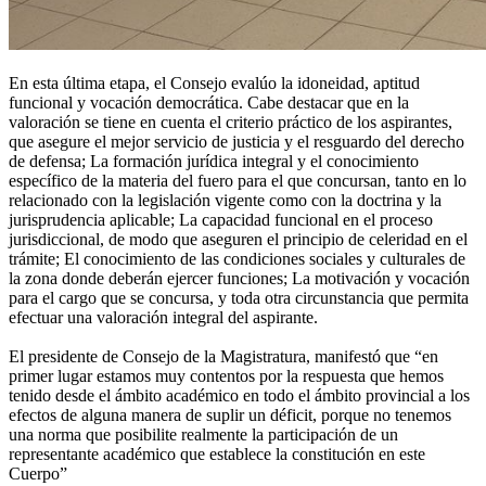
En esta última etapa, el Consejo evalúo la idoneidad, aptitud
funcional y vocación democrática. Cabe destacar que en la
valoración se tiene en cuenta el criterio práctico de los aspirantes,
que asegure el mejor servicio de justicia y el resguardo del derecho
de defensa; La formación jurídica integral y el conocimiento
específico de la materia del fuero para el que concursan, tanto en lo
relacionado con la legislación vigente como con la doctrina y la
jurisprudencia aplicable; La capacidad funcional en el proceso
jurisdiccional, de modo que aseguren el principio de celeridad en el
trámite; El conocimiento de las condiciones sociales y culturales de
la zona donde deberán ejercer funciones; La motivación y vocación
para el cargo que se concursa, y toda otra circunstancia que permita
efectuar una valoración integral del aspirante.
El presidente de Consejo de la Magistratura, manifestó que “en
primer lugar estamos muy contentos por la respuesta que hemos
tenido desde el ámbito académico en todo el ámbito provincial a los
efectos de alguna manera de suplir un déficit, porque no tenemos
una norma que posibilite realmente la participación de un
representante académico que establece la constitución en este
Cuerpo”