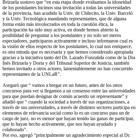
Brizuela sostuvo que “en esta etapa donde evaluamos la idoneidad
de los postulantes hicimos una invitación a todas las universidades
de la provincia, han acudido la Univ. de Chilecito, la Univ. Barceló
y la Univ. Tecnológica mandando representantes, que de alguna
forma están más involucrados en toda la cuestión ética, la
participación ha sido muy activa, en donde hemos abierto la
posibilidad de preguntar a los postulantes y no solo ser meros
espectadores, participaron activamente e incluso informaron cual es
la visión de ellos respecto de los postulantes, lo cual nos enriquece,
es otra mirada que es necesaria y que hemos considerado apropiada
gracias a la iniciativa tanto del Dr. Lazado Fonzalida como de la Dra
Inés Brizuela y Doria y del Tribunal Superior de Justicia, también
hemos invitado a otros actores, lamentablemente no han concurrido
representantes de la UNLaR”.
Aseguró que “ vamos a bregar en un futuro, antes de los otros
concursos para ver si llegamos a un consenso entre las universidades
para que puedan designar de común acuerdo un representante” y
añadió que “ cuando la sociedad a través de sus organizaciones, a
través de sus universidades, a través de distintos sectores participa en
elementos de relevancia social como lo es un concurso para un de
cargo de juez, no es menor que hayan tenido las ganas de participar,
que lo hayan hecho activamente, que nos hayan ayudado y
colaborado”.
Por eso, agregó “principalmente un agradecimiento especial al Dr.