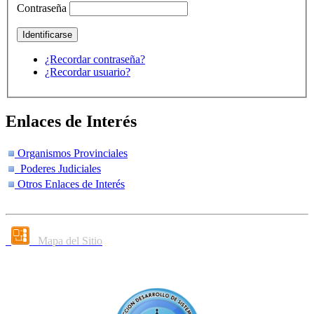
Contraseña
¿Recordar contraseña?
¿Recordar usuario?
Enlaces de Interés
Organismos Provinciales
Poderes Judiciales
Otros Enlaces de Interés
Mapa del Sitio