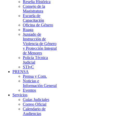
Reseña Histórica
Consejo de la
Magistratura
Escuela de
Capacitación
Oficina de Género
Ruaga
Juzgado de
Instrucción de
Violencia de Género
y Protección Integral
de Menores
Policía Técnica
Judicial
STIyC
PRENSA
Prensa y Com.
Noticias e
Información General
Eventos
Servicios
Guías Judiciales
Correo Oficial
Calendario de
Audiencias