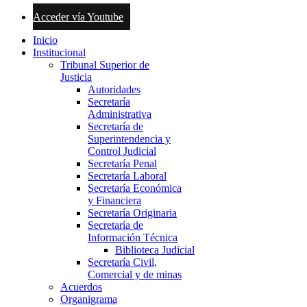
Acceder vía Youtube
Inicio
Institucional
Tribunal Superior de
Justicia
Autoridades
Secretaría
Administrativa
Secretaría de
Superintendencia y
Control Judicial
Secretaría Penal
Secretaría Laboral
Secretaría Económica
y Financiera
Secretaría Originaria
Secretaría de
Información Técnica
Biblioteca Judicial
Secretaría Civil,
Comercial y de minas
Acuerdos
Organigrama