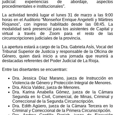
judicial: experiencias de abordaje, aspectos
procedimentales e institucionales”.
La actividad tendrá lugar el lunes 31 de marzo a las 9:00
horas en el Auditorio “Monseñor Enrique Angelelli y Mártires
Riojanos”, con ingreso habilitado desde las 08:45. La
modalidad será presencial para los asistentes de Capital y
virtual a través de Zoom para el resto de las
circunscripciones judiciales de la provincia.
La apertura estará a cargo de la Dra. Gabriela Asís, Vocal del
Tribunal Superior de Justicia y responsable de la Oficina de
Género, quien dará inicio a una jornada que reunirá a
destacadas referentes del Poder Judicial de La Rioja.
Entre las disertantes se encuentran:
Dra. Jessica Díaz Marano
, jueza de Instrucción en
Violencia de Género y Protección Integral de Menores.
Dra. Alicia Valdez
, jueza de Menores.
Dra. Karina Anabella Gómez
, jueza de la Cámara
Segunda en lo Civil, Comercial, de Minas, Criminal y
Correccional de la Segunda Circunscripción.
Dra. Edith Agüero
, jueza de la Cámara Tercera en lo
Criminal y Correccional de la Primera Circunscripción.