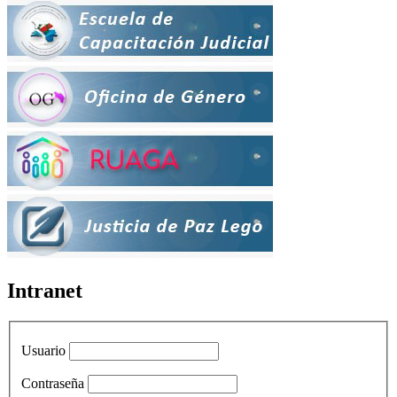
Intranet
Usuario
Contraseña