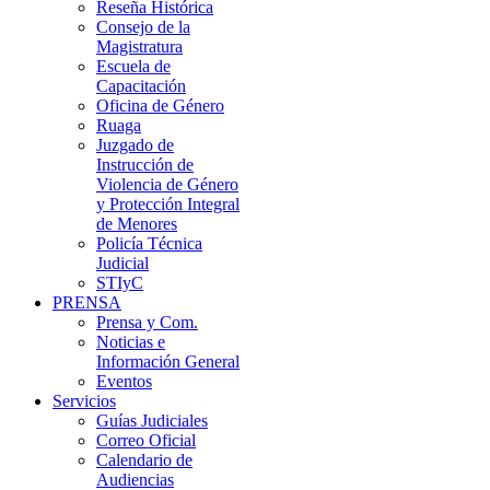
Reseña Histórica
Consejo de la
Magistratura
Escuela de
Capacitación
Oficina de Género
Ruaga
Juzgado de
Instrucción de
Violencia de Género
y Protección Integral
de Menores
Policía Técnica
Judicial
STIyC
PRENSA
Prensa y Com.
Noticias e
Información General
Eventos
Servicios
Guías Judiciales
Correo Oficial
Calendario de
Audiencias