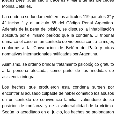
jueces Dres. Juan Isidro Cáceres y María de las Mercedes
Molina Detalles.
La condena se fundamentó en los artículos 119 párrafos 3° y
4° inciso f, y el artículo 55 del Código Penal Argentino.
Además de la pena de prisión, se dispuso la inhabilitación
absoluta por el mismo período que la condena. El tribunal
enmarcó el caso en un contexto de violencia contra la mujer,
conforme a la Convención de Belém do Pará y otras
normativas internacionales ratificadas por Argentina.
Asimismo, se ordenó brindar tratamiento psicológico gratuito
a la persona afectada, como parte de las medidas de
asistencia integral.
Los hechos que produjeron esta condena surgen por
encontrar al acusado culpable de haber cometido los abusos
en un contexto de convivencia familiar, valiéndose de su
posición de confianza y de la vulnerabilidad de la víctima.
Según lo acreditado en el juicio, los hechos se prolongaron