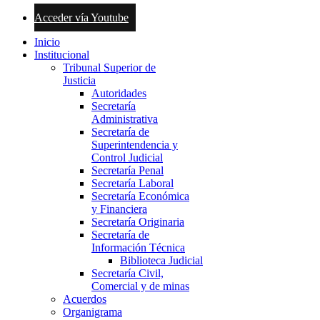
Acceder vía Youtube
Inicio
Institucional
Tribunal Superior de
Justicia
Autoridades
Secretaría
Administrativa
Secretaría de
Superintendencia y
Control Judicial
Secretaría Penal
Secretaría Laboral
Secretaría Económica
y Financiera
Secretaría Originaria
Secretaría de
Información Técnica
Biblioteca Judicial
Secretaría Civil,
Comercial y de minas
Acuerdos
Organigrama