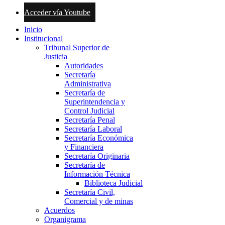
Acceder vía Youtube
Inicio
Institucional
Tribunal Superior de
Justicia
Autoridades
Secretaría
Administrativa
Secretaría de
Superintendencia y
Control Judicial
Secretaría Penal
Secretaría Laboral
Secretaría Económica
y Financiera
Secretaría Originaria
Secretaría de
Información Técnica
Biblioteca Judicial
Secretaría Civil,
Comercial y de minas
Acuerdos
Organigrama