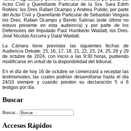
Actor Civil y Querellante Particular de la Sra. Sara Edirh
Robles: los Dres Rafael Ocampo y Andrea Pulido; por parte
del Actor Civil y Querellante Particular de Sebastián Vergara
los Dres. Rafael Ocampo y Benito Salinas (este último no
estuvo presente en esta audeincia) y por parte de los
Defensores del Imputado Paul Humberto Waidatt, los Dres.
José Nicolás Azcurra y Dalal Waidatt.
La Cámara tiene previstas las siguientes fechas de
Audiencia Debate: 15, 16, 17, 18, 21, 22, 23, 24, 25, 28 y 29
de octubre de 2024, con inicio a las 9:30 horas, pudiendo
modificarse en virtud de la disponibilidad del tribunal.
En el día de hoy 16 de octubre se comenzará a receptar las
testimoniales, las cuales podrían desarrollarse hasta el día
24/10 siempre y cuando presten su declaración 5 o 6
testigos por día.
Buscar
Buscar...
Accesos Rápidos