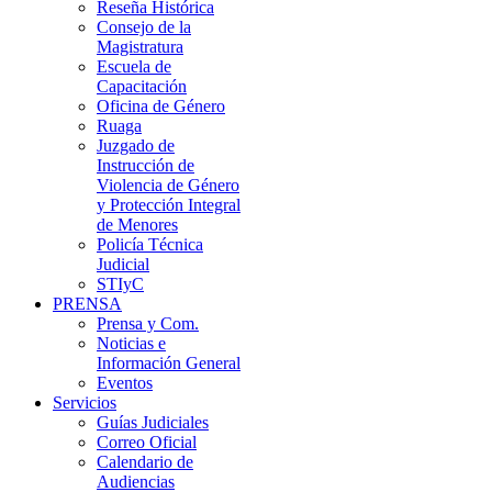
Reseña Histórica
Consejo de la
Magistratura
Escuela de
Capacitación
Oficina de Género
Ruaga
Juzgado de
Instrucción de
Violencia de Género
y Protección Integral
de Menores
Policía Técnica
Judicial
STIyC
PRENSA
Prensa y Com.
Noticias e
Información General
Eventos
Servicios
Guías Judiciales
Correo Oficial
Calendario de
Audiencias