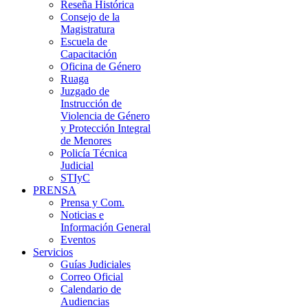
Reseña Histórica
Consejo de la
Magistratura
Escuela de
Capacitación
Oficina de Género
Ruaga
Juzgado de
Instrucción de
Violencia de Género
y Protección Integral
de Menores
Policía Técnica
Judicial
STIyC
PRENSA
Prensa y Com.
Noticias e
Información General
Eventos
Servicios
Guías Judiciales
Correo Oficial
Calendario de
Audiencias