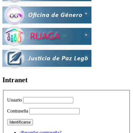
Intranet
Usuario
Contraseña
¿Recordar contraseña?