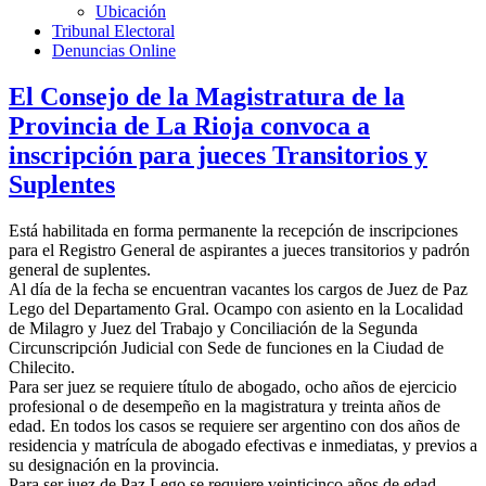
Ubicación
Tribunal Electoral
Denuncias Online
El Consejo de la Magistratura de la
Provincia de La Rioja convoca a
inscripción para jueces Transitorios y
Suplentes
Está habilitada en forma permanente la recepción de inscripciones
para el Registro General de aspirantes a jueces transitorios y padrón
general de suplentes.
Al día de la fecha se encuentran vacantes los cargos de Juez de Paz
Lego del Departamento Gral. Ocampo con asiento en la Localidad
de Milagro y Juez del Trabajo y Conciliación de la Segunda
Circunscripción Judicial con Sede de funciones en la Ciudad de
Chilecito.
Para ser juez se requiere título de abogado, ocho años de ejercicio
profesional o de desempeño en la magistratura y treinta años de
edad. En todos los casos se requiere ser argentino con dos años de
residencia y matrícula de abogado efectivas e inmediatas, y previos a
su designación en la provincia.
Para ser juez de Paz Lego se requiere veinticinco años de edad,