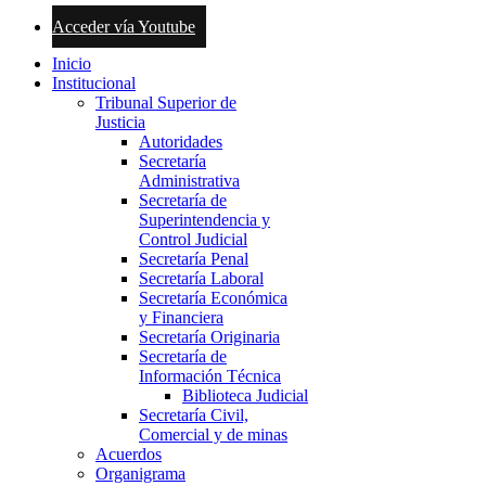
Acceder vía Youtube
Inicio
Institucional
Tribunal Superior de
Justicia
Autoridades
Secretaría
Administrativa
Secretaría de
Superintendencia y
Control Judicial
Secretaría Penal
Secretaría Laboral
Secretaría Económica
y Financiera
Secretaría Originaria
Secretaría de
Información Técnica
Biblioteca Judicial
Secretaría Civil,
Comercial y de minas
Acuerdos
Organigrama