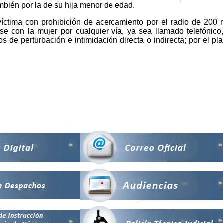
ambién por la de su hija menor de edad.
ctima con prohibición de acercamiento por el radio de 200 mt
rse con la mujer por cualquier vía, ya sea llamado telefóni
s de perturbación e intimidación directa o indirecta; por el pl