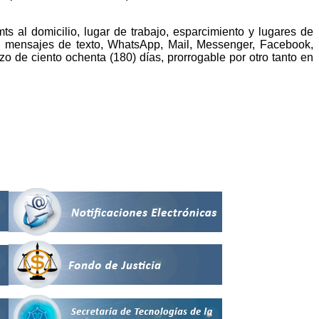
s al domicilio, lugar de trabajo, esparcimiento y lugares de
co, mensajes de texto, WhatsApp, Mail, Messenger, Facebook,
azo de ciento ochenta (180) días, prorrogable por otro tanto en