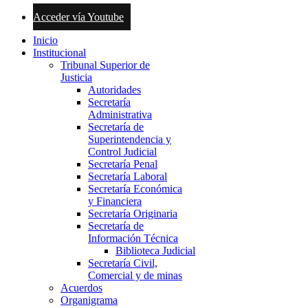
Acceder vía Youtube
Inicio
Institucional
Tribunal Superior de
Justicia
Autoridades
Secretaría
Administrativa
Secretaría de
Superintendencia y
Control Judicial
Secretaría Penal
Secretaría Laboral
Secretaría Económica
y Financiera
Secretaría Originaria
Secretaría de
Información Técnica
Biblioteca Judicial
Secretaría Civil,
Comercial y de minas
Acuerdos
Organigrama