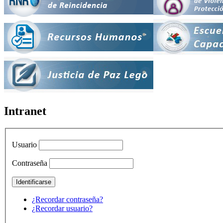
Intranet
Usuario
Contraseña
¿Recordar contraseña?
¿Recordar usuario?