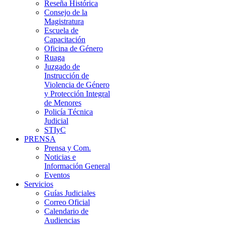
Reseña Histórica
Consejo de la
Magistratura
Escuela de
Capacitación
Oficina de Género
Ruaga
Juzgado de
Instrucción de
Violencia de Género
y Protección Integral
de Menores
Policía Técnica
Judicial
STIyC
PRENSA
Prensa y Com.
Noticias e
Información General
Eventos
Servicios
Guías Judiciales
Correo Oficial
Calendario de
Audiencias