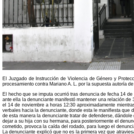
E
l Juzgado de Instrucción de Violencia de Género y Protecci
procesamiento contra Mariano A. L. por la supuesta autoría de l
El hecho que se imputa ocurrió tras denuncia de fecha 14 de
ante ella la denunciante manifestó mantener una relación de
el 14 de noviembre a horas 12:30 aproximadamente mientras
verbales hacia la denunciante, donde esta le manifiesta que d
de esta manera la denunciante tratar de defenderse, dándole 
dejar a su hija con su hermana, para posteriormente el denunc
cometido, provoca la caída del rodado, para luego el denuncia
La denunciante explicó que no es la primera vez que atravies