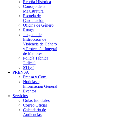
Reseña Histórica
Consejo de la
Magistratura
Escuela de
Capacitación
Oficina de Género
Ruaga
Juzgado de
Instrucción de
Violencia de Género
y Protección Integral
de Menores
Policía Técnica
Judicial
STIyC
PRENSA
Prensa y Com.
Noticias e
Información General
Eventos
Servicios
Guías Judiciales
Correo Oficial
Calendario de
Audiencias