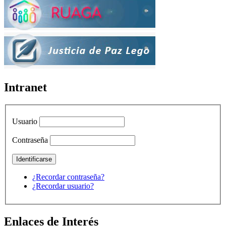
Intranet
Usuario
Contraseña
¿Recordar contraseña?
¿Recordar usuario?
Enlaces de Interés