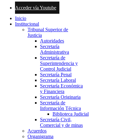
Acceder vía Youtube
Inicio
Institucional
Tribunal Superior de
Justicia
Autoridades
Secretaría
Administrativa
Secretaría de
Superintendencia y
Control Judicial
Secretaría Penal
Secretaría Laboral
Secretaría Económica
y Financiera
Secretaría Originaria
Secretaría de
Información Técnica
Biblioteca Judicial
Secretaría Civil,
Comercial y de minas
Acuerdos
Organigrama