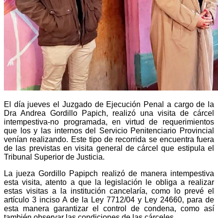
El día jueves el Juzgado de Ejecución Penal a cargo de la
Dra Andrea Gordillo Papich, realizó una visita de cárcel
intempestiva-no programada, en virtud de requerimientos
que los y las internos del Servicio Penitenciario Provincial
venían realizando. Este tipo de recorrida se encuentra fuera
de las previstas en visita general de cárcel que estipula el
Tribunal Superior de Justicia.
La jueza Gordillo Papipch realizó de manera intempestiva
esta visita, atento a que la legislación le obliga a realizar
estas visitas a la institución cancelaría, como lo prevé el
artículo 3 inciso A de la Ley 7712/04 y Ley 24660, para de
esta manera garantizar el control de condena, como así
también observar las condiciones de las cárceles.