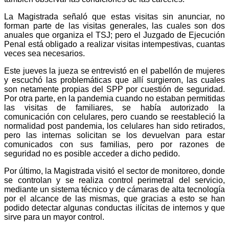
La Magistrada señaló que estas visitas sin anunciar, no
forman parte de las visitas generales, las cuales son dos
anuales que organiza el TSJ; pero el Juzgado de Ejecución
Penal está obligado a realizar visitas intempestivas, cuantas
veces sea necesarios.
Este jueves la jueza se entrevistó en el pabellón de mujeres
y escuchó las problemáticas que allí surgieron, las cuales
son netamente propias del SPP por cuestión de seguridad.
Por otra parte, en la pandemia cuando no estaban permitidas
las visitas de familiares, se había autorizado la
comunicación con celulares, pero cuando se reestableció la
normalidad post pandemia, los celulares han sido retirados,
pero las internas solicitan se los devuelvan para estar
comunicados con sus familias, pero por razones de
seguridad no es posible acceder a dicho pedido.
Por último, la Magistrada visitó el sector de monitoreo, donde
se controlan y se realiza control perimetral del servicio,
mediante un sistema técnico y de cámaras de alta tecnología
por el alcance de las mismas, que gracias a esto se han
podido detectar algunas conductas ilícitas de internos y que
sirve para un mayor control.