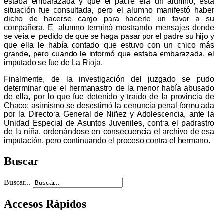
estaba embarazada y que el padre era un alumno, ésta
situación fue consultada, pero el alumno manifestó haber
dicho de hacerse cargo para hacerle un favor a su
compañera. El alumno terminó mostrando mensajes donde
se veía el pedido de que se haga pasar por el padre su hijo y
que ella le había contado que estuvo con un chico más
grande, pero cuando le informó que estaba embarazada, el
imputado se fue de La Rioja.
Finalmente, de la investigación del juzgado se pudo
determinar que el hermanastro de la menor había abusado
de ella, por lo que fue detenido y traído de la provincia de
Chaco; asimismo se desestimó la denuncia penal formulada
por la Directora General de Niñez y Adolescencia, ante la
Unidad Especial de Asuntos Juveniles, contra el padrastro
de la niña, ordenándose en consecuencia el archivo de esa
imputación, pero continuando el proceso contra el hermano.
Buscar
Buscar...
Accesos Rápidos