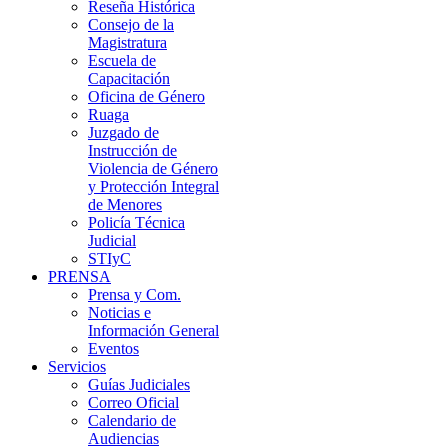
Reseña Histórica
Consejo de la
Magistratura
Escuela de
Capacitación
Oficina de Género
Ruaga
Juzgado de
Instrucción de
Violencia de Género
y Protección Integral
de Menores
Policía Técnica
Judicial
STIyC
PRENSA
Prensa y Com.
Noticias e
Información General
Eventos
Servicios
Guías Judiciales
Correo Oficial
Calendario de
Audiencias