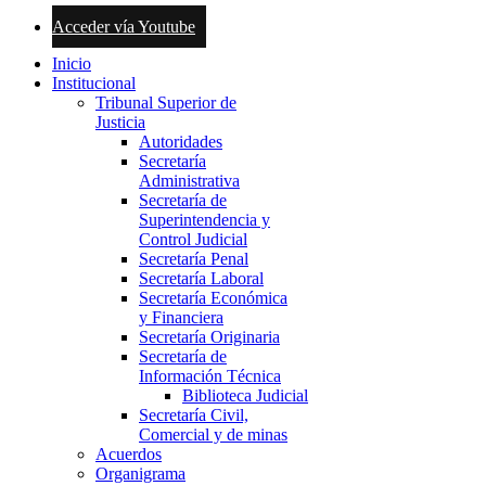
Acceder vía Youtube
Inicio
Institucional
Tribunal Superior de
Justicia
Autoridades
Secretaría
Administrativa
Secretaría de
Superintendencia y
Control Judicial
Secretaría Penal
Secretaría Laboral
Secretaría Económica
y Financiera
Secretaría Originaria
Secretaría de
Información Técnica
Biblioteca Judicial
Secretaría Civil,
Comercial y de minas
Acuerdos
Organigrama