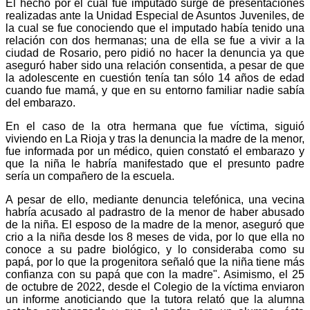
El hecho por el cual fue imputado surge de presentaciones
realizadas ante la Unidad Especial de Asuntos Juveniles, de
la cual se fue conociendo que el imputado había tenido una
relación con dos hermanas; una de ella se fue a vivir a la
ciudad de Rosario, pero pidió no hacer la denuncia ya que
aseguró haber sido una relación consentida, a pesar de que
la adolescente en cuestión tenía tan sólo 14 años de edad
cuando fue mamá, y que en su entorno familiar nadie sabía
del embarazo.
En el caso de la otra hermana que fue víctima, siguió
viviendo en La Rioja y tras la denuncia la madre de la menor,
fue informada por un médico, quien constató el embarazo y
que la niña le habría manifestado que el presunto padre
sería un compañero de la escuela.
A pesar de ello, mediante denuncia telefónica, una vecina
habría acusado al padrastro de la menor de haber abusado
de la niña. El esposo de la madre de la menor, aseguró que
crio a la niña desde los 8 meses de vida, por lo que ella no
conoce a su padre biológico, y lo consideraba como su
papá, por lo que la progenitora señaló que la niña tiene más
confianza con su papá que con la madre". Asimismo, el 25
de octubre de 2022, desde el Colegio de la víctima enviaron
un informe anoticiando que la tutora relató que la alumna