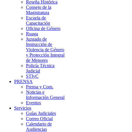
Reseña Histórica
Consejo de la
Magistratura
Escuela de
Capacitación
Oficina de Género
Ruaga
Juzgado de
Instrucción de
Violencia de Género
y Protección Integral
de Menores
Policía Técnica
Judicial
STIyC
PRENSA
Prensa y Com.
Noticias e
Información General
Eventos
Servicios
Guías Judiciales
Correo Oficial
Calendario de
Audiencias