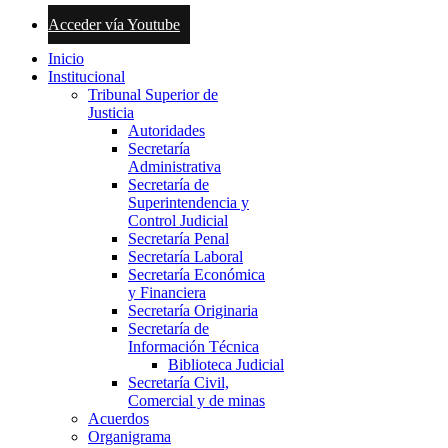
Acceder vía Youtube
Inicio
Institucional
Tribunal Superior de
Justicia
Autoridades
Secretaría
Administrativa
Secretaría de
Superintendencia y
Control Judicial
Secretaría Penal
Secretaría Laboral
Secretaría Económica
y Financiera
Secretaría Originaria
Secretaría de
Información Técnica
Biblioteca Judicial
Secretaría Civil,
Comercial y de minas
Acuerdos
Organigrama