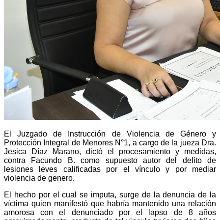
El Juzgado de Instrucción de Violencia de Género y
Protección Integral de Menores N°1, a cargo de la jueza Dra.
Jesica Díaz Marano, dictó el procesamiento y medidas,
contra Facundo B. como supuesto autor del delito de
lesiones leves calificadas por el vínculo y por mediar
violencia de genero.
El hecho por el cual se imputa, surge de la denuncia de la
víctima quien manifestó que habría mantenido una relación
amorosa con el denunciado por el lapso de 8 años