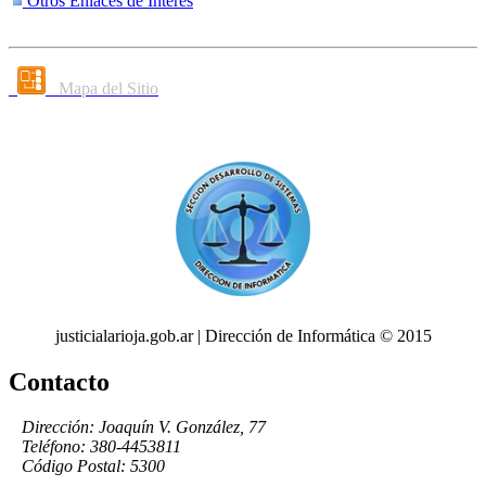
Otros Enlaces de Interés
Mapa del Sitio
justicialarioja.gob.ar | Dirección de Informática © 2015
Contacto
Dirección: Joaquín V. González, 77
Teléfono: 380-4453811
Código Postal: 5300