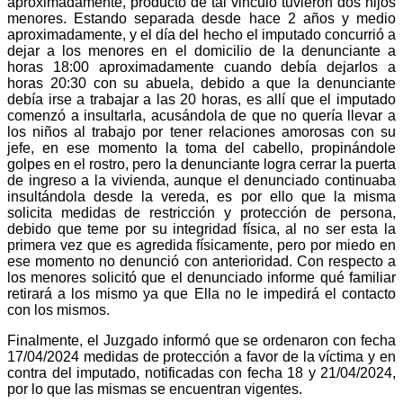
aproximadamente, producto de tal vinculo tuvieron dos hijos
menores. Estando separada desde hace 2 años y medio
aproximadamente, y el día del hecho el imputado concurrió a
dejar a los menores en el domicilio de la denunciante a
horas 18:00 aproximadamente cuando debía dejarlos a
horas 20:30 con su abuela, debido a que la denunciante
debía irse a trabajar a las 20 horas, es allí que el imputado
comenzó a insultarla, acusándola de que no quería llevar a
los niños al trabajo por tener relaciones amorosas con su
jefe, en ese momento la toma del cabello, propinándole
golpes en el rostro, pero la denunciante logra cerrar la puerta
de ingreso a la vivienda, aunque el denunciado continuaba
insultándola desde la vereda, es por ello que la misma
solicita medidas de restricción y protección de persona,
debido que teme por su integridad física, al no ser esta la
primera vez que es agredida físicamente, pero por miedo en
ese momento no denunció con anterioridad. Con respecto a
los menores solicitó que el denunciado informe qué familiar
retirará a los mismo ya que Ella no le impedirá el contacto
con los mismos.
Finalmente, el Juzgado informó que se ordenaron con fecha
17/04/2024 medidas de protección a favor de la víctima y en
contra del imputado, notificadas con fecha 18 y 21/04/2024,
por lo que las mismas se encuentran vigentes.