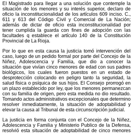
El Magistrado para llegar a una solución que contemple la
situación de los menores y su interés superior, declaro de
oficio la inconstitucionalidad de los artículos 609 inciso. C.,
611 y 613 del Código Civil y Comercial de La Nación;
además de dictar de oficio esta inconstitucionalidad por
tener cumplida la guarda con fines de adopción con las
facultades q establece el artículo 140 de la Constitución
Provincial de La Rioja.
Por lo que en esta causa la justicia tomó intervención del
caso, luego de un pedido formal por parte del Concejo de la
Niñez, Adolescencia y Familia, que dio a conocer la
situación que vivían cinco menores de edad con sus padres
biológicos, los cuales fueron puestos en un estado de
desprotección colocando en peligro tanto la seguridad, la
salud física o psíquica de sus hijos. El Consejo prorrogó en
un plazo establecido por ley, que los menores permanezcan
con su familia de origen, pero esta medida no dio resultado.
Tomando actos administrativos excepcionales que determino
resolver inmediatamente, la situación de adoptabilidad y
elevar la causa al Tribunal de esta circunscripción judicial.
La justicia en forma conjunta con el Concejo de la Niñez,
Adolescencia y Familia y Ministerio Publico de la Defensa,
resolvió esta situación de adoptabilidad de cinco menores