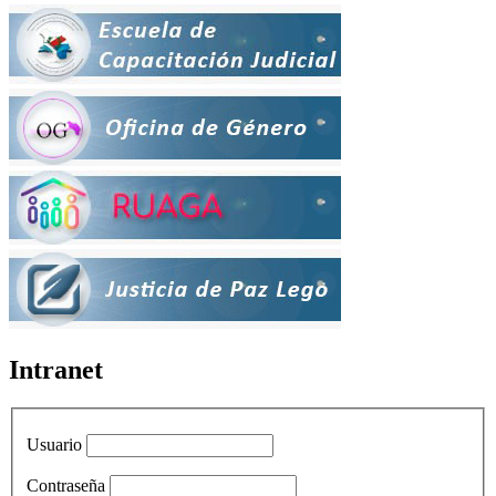
Intranet
Usuario
Contraseña