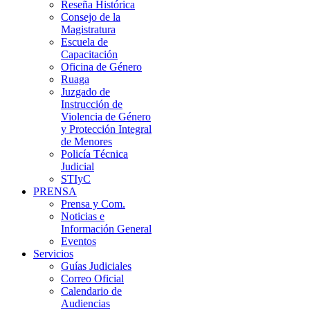
Reseña Histórica
Consejo de la
Magistratura
Escuela de
Capacitación
Oficina de Género
Ruaga
Juzgado de
Instrucción de
Violencia de Género
y Protección Integral
de Menores
Policía Técnica
Judicial
STIyC
PRENSA
Prensa y Com.
Noticias e
Información General
Eventos
Servicios
Guías Judiciales
Correo Oficial
Calendario de
Audiencias