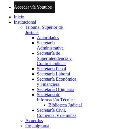
Acceder vía Youtube
Inicio
Institucional
Tribunal Superior de
Justicia
Autoridades
Secretaría
Administrativa
Secretaría de
Superintendencia y
Control Judicial
Secretaría Penal
Secretaría Laboral
Secretaría Económica
y Financiera
Secretaría Originaria
Secretaría de
Información Técnica
Biblioteca Judicial
Secretaría Civil,
Comercial y de minas
Acuerdos
Organigrama