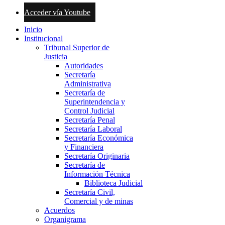
Acceder vía Youtube
Inicio
Institucional
Tribunal Superior de
Justicia
Autoridades
Secretaría
Administrativa
Secretaría de
Superintendencia y
Control Judicial
Secretaría Penal
Secretaría Laboral
Secretaría Económica
y Financiera
Secretaría Originaria
Secretaría de
Información Técnica
Biblioteca Judicial
Secretaría Civil,
Comercial y de minas
Acuerdos
Organigrama