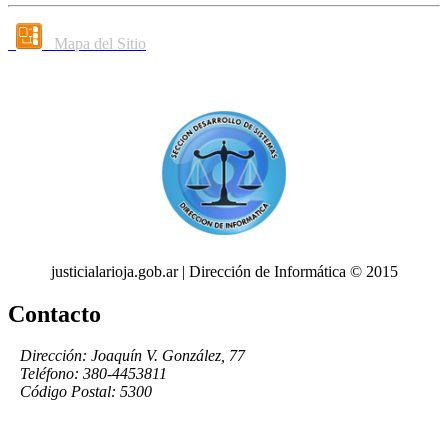
Mapa del Sitio
justicialarioja.gob.ar | Dirección de Informática © 2015
Contacto
Dirección: Joaquín V. González, 77
Teléfono: 380-4453811
Código Postal: 5300