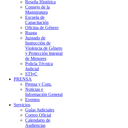
Reseña Histórica
Consejo de la
Magistratura
Escuela de
Capacitación
Oficina de Género
Ruaga
Juzgado de
Instrucción de
Violencia de Género
y Protección Integral
de Menores
Policía Técnica
Judicial
STIyC
PRENSA
Prensa y Com.
Noticias e
Información General
Eventos
Servicios
Guías Judiciales
Correo Oficial
Calendario de
Audiencias