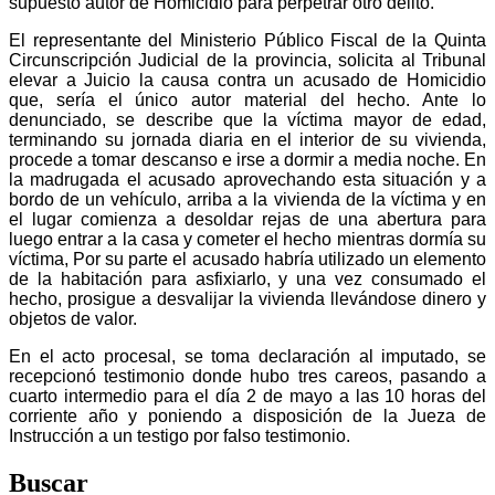
supuesto autor de Homicidio para perpetrar otro delito.
El representante del Ministerio Público Fiscal de la Quinta
Circunscripción Judicial de la provincia, solicita al Tribunal
elevar a Juicio la causa contra un acusado de Homicidio
que, sería el único autor material del hecho. Ante lo
denunciado, se describe que la víctima mayor de edad,
terminando su jornada diaria en el interior de su vivienda,
procede a tomar descanso e irse a dormir a media noche. En
la madrugada el acusado aprovechando esta situación y a
bordo de un vehículo, arriba a la vivienda de la víctima y en
el lugar comienza a desoldar rejas de una abertura para
luego entrar a la casa y cometer el hecho mientras dormía su
víctima, Por su parte el acusado habría utilizado un elemento
de la habitación para asfixiarlo, y una vez consumado el
hecho, prosigue a desvalijar la vivienda llevándose dinero y
objetos de valor.
En el acto procesal, se toma declaración al imputado, se
recepcionó testimonio donde hubo tres careos, pasando a
cuarto intermedio para el día 2 de mayo a las 10 horas del
corriente año y poniendo a disposición de la Jueza de
Instrucción a un testigo por falso testimonio.
Buscar