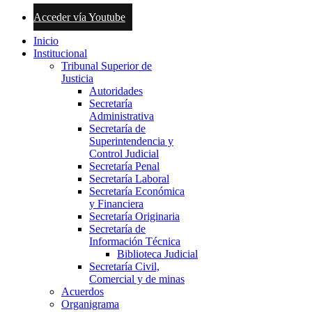
Acceder vía Youtube
Inicio
Institucional
Tribunal Superior de
Justicia
Autoridades
Secretaría
Administrativa
Secretaría de
Superintendencia y
Control Judicial
Secretaría Penal
Secretaría Laboral
Secretaría Económica
y Financiera
Secretaría Originaria
Secretaría de
Información Técnica
Biblioteca Judicial
Secretaría Civil,
Comercial y de minas
Acuerdos
Organigrama