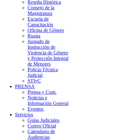
Reseña Histórica
Consejo de la
Magistratura
Escuela de
Capacitación
Oficina de Género
Ruaga
Juzgado de
Instrucción de
Violencia de Género
y Protección Integral
de Menores
Policía Técnica
Judicial
STIyC
PRENSA
Prensa y Com.
Noticias e
Información General
Eventos
Servicios
Guías Judiciales
Correo Oficial
Calendario de
Audiencias