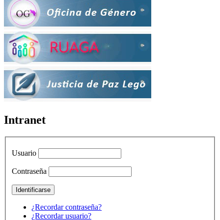
Intranet
Usuario
Contraseña
¿Recordar contraseña?
¿Recordar usuario?