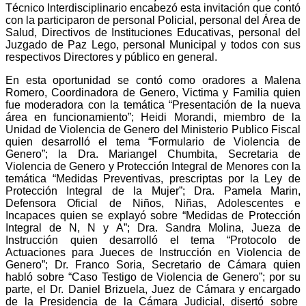
Técnico Interdisciplinario encabezó esta invitación que contó
con la participaron de personal Policial, personal del Área de
Salud, Directivos de Instituciones Educativas, personal del
Juzgado de Paz Lego, personal Municipal y todos con sus
respectivos Directores y público en general.
En esta oportunidad se contó como oradores a Malena
Romero, Coordinadora de Genero, Victima y Familia quien
fue moderadora con la temática “Presentación de la nueva
área en funcionamiento”; Heidi Morandi, miembro de la
Unidad de Violencia de Genero del Ministerio Publico Fiscal
quien desarrolló el tema “Formulario de Violencia de
Genero”; la Dra. Mariangel Chumbita, Secretaria de
Violencia de Genero y Protección Integral de Menores con la
temática “Medidas Preventivas, prescriptas por la Ley de
Protección Integral de la Mujer”; Dra. Pamela Marin,
Defensora Oficial de Niños, Niñas, Adolescentes e
Incapaces quien se explayó sobre “Medidas de Protección
Integral de N, N y A”; Dra. Sandra Molina, Jueza de
Instrucción quien desarrolló el tema “Protocolo de
Actuaciones para Jueces de Instrucción en Violencia de
Genero”; Dr. Franco Soria, Secretario de Cámara quien
habló sobre “Caso Testigo de Violencia de Genero”; por su
parte, el Dr. Daniel Brizuela, Juez de Cámara y encargado
de la Presidencia de la Cámara Judicial, disertó sobre