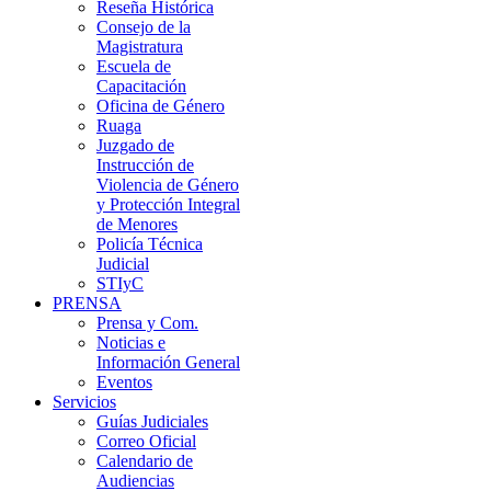
Reseña Histórica
Consejo de la
Magistratura
Escuela de
Capacitación
Oficina de Género
Ruaga
Juzgado de
Instrucción de
Violencia de Género
y Protección Integral
de Menores
Policía Técnica
Judicial
STIyC
PRENSA
Prensa y Com.
Noticias e
Información General
Eventos
Servicios
Guías Judiciales
Correo Oficial
Calendario de
Audiencias