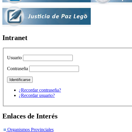
Intranet
Usuario
Contraseña
¿Recordar contraseña?
¿Recordar usuario?
Enlaces de Interés
Organismos Provinciales