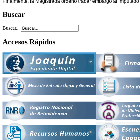
Finalmente, la Magistrada ordenó trabar embargo al imputado 
Buscar
Buscar...
Accesos Rápidos