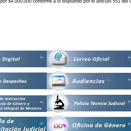
por $4.000.000 conforme a lo dispuesto por el artículo 551 del