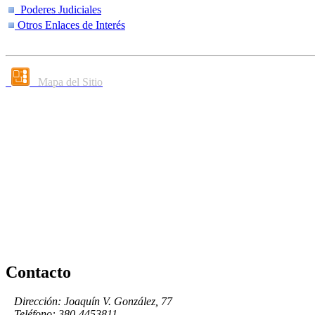
Poderes Judiciales
Otros Enlaces de Interés
Mapa del Sitio
Contacto
Dirección: Joaquín V. González, 77
Teléfono: 380-4453811