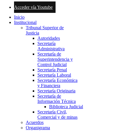
Acceder vía Youtube
Inicio
Institucional
Tribunal Superior de
Justicia
Autoridades
Secretaría
Administrativa
Secretaría de
Superintendencia y
Control Judicial
Secretaría Penal
Secretaría Laboral
Secretaría Económica
y Financiera
Secretaría Originaria
Secretaría de
Información Técnica
Biblioteca Judicial
Secretaría Civil,
Comercial y de minas
Acuerdos
Organigrama