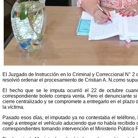
El Juzgado de Instrucción en lo Criminal y Correccional N° 2 d
resolvió ordenar el procesamiento de Cristian A. N.como supues
El hecho que se le imputa ocurrió el 22 de octubre cuan
correspondiente boleto compra venta. Pero el denunciante si
cierre centralizado y se compromete a entregarlo en el plazo 
la víctima.
Pasado esos días, el imputado ya no contestaba el teléfono,
negó a entregar el vehículo aduciendo que no había recibido di
correspondientes tomando intervención el Ministerio Público F