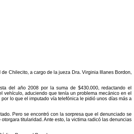
de Chilecito, a cargo de la jueza Dra. Virginia Illanes Bordon,
esta del año 2008 por la suma de $430.000, redactando el
 el vehículo, aduciendo que tenía un problema mecánico en el
por lo que el imputado vía telefónica le pidió unos días más a
utado. Pero se encontró con la sorpresa que el denunciado se
torgara titularidad. Ante esto, la victima radicó las denuncias