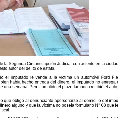
e la Segunda Circunscripción Judicial con asiento en la ciudad 
to autor del delito de estafa.
do el imputado le vende a la víctima un automóvil Ford Fi
 bien había hecho entrega del dinero, el imputado no entrega
de una semana, Pero cumplido el plazo tampoco recibió el auto, 
 lo que obligó al denunciante apersonarse al domicilio del imp
nero alguno y que la víctima no poseía formulario N° 08 que le o
iscal.