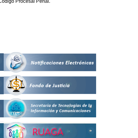
 Código Procesal Penal.