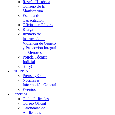
Reseña Histórica
Consejo de la
Magistratura
Escuela de
Capacitación
Oficina de Género
Ruaga
Juzgado de
Instrucción de
Violencia de Género
y Protección Integral
de Menores
Policía Técnica
Judicial
STIyC
PRENSA
Prensa y Com.
Noticias e
Información General
Eventos
Servicios
Guías Judiciales
Correo Oficial
Calendario de
Audiencias