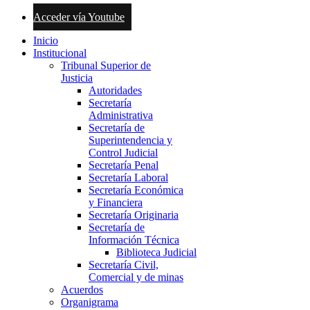
Acceder vía Youtube
Inicio
Institucional
Tribunal Superior de
Justicia
Autoridades
Secretaría
Administrativa
Secretaría de
Superintendencia y
Control Judicial
Secretaría Penal
Secretaría Laboral
Secretaría Económica
y Financiera
Secretaría Originaria
Secretaría de
Información Técnica
Biblioteca Judicial
Secretaría Civil,
Comercial y de minas
Acuerdos
Organigrama