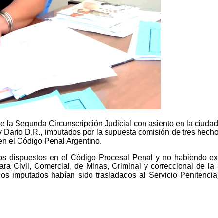
e la Segunda Circunscripción Judicial con asiento en la ciudad de
 y Dario D.R., imputados por la supuesta comisión de tres hech
en el Código Penal Argentino.
os dispuestos en el Código Procesal Penal y no habiendo exce
mara Civil, Comercial, de Minas, Criminal y correccional de l
 los imputados habían sido trasladados al Servicio Penitencia