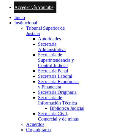
Acceder vía Youtube
Inicio
Institucional
Tribunal Superior de
Justicia
Autoridades
Secretaría
Administrativa
Secretaría de
Superintendencia y
Control Judicial
Secretaría Penal
Secretaría Laboral
Secretaría Económica
y Financiera
Secretaría Originaria
Secretaría de
Información Técnica
Biblioteca Judicial
Secretaría Civil,
Comercial y de minas
Acuerdos
Organigrama