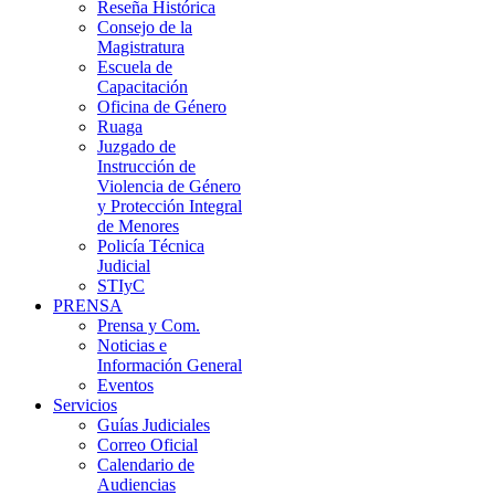
Reseña Histórica
Consejo de la
Magistratura
Escuela de
Capacitación
Oficina de Género
Ruaga
Juzgado de
Instrucción de
Violencia de Género
y Protección Integral
de Menores
Policía Técnica
Judicial
STIyC
PRENSA
Prensa y Com.
Noticias e
Información General
Eventos
Servicios
Guías Judiciales
Correo Oficial
Calendario de
Audiencias