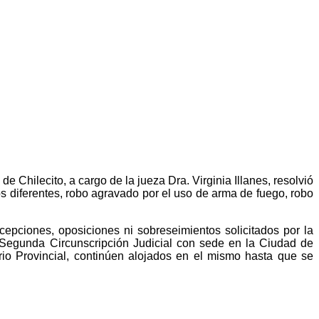
 Chilecito, a cargo de la jueza Dra. Virginia Illanes, resolvió
os diferentes, robo agravado por el uso de arma de fuego, robo
pciones, oposiciones ni sobreseimientos solicitados por la
a Segunda Circunscripción Judicial con sede en la Ciudad de
rio Provincial, continúen alojados en el mismo hasta que se