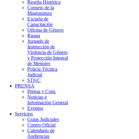
Reseña Histórica
Consejo de la
Magistratura
Escuela de
Capacitación
Oficina de Género
Ruaga
Juzgado de
Instrucción de
Violencia de Género
y Protección Integral
de Menores
Policía Técnica
Judicial
STIyC
PRENSA
Prensa y Com.
Noticias e
Información General
Eventos
Servicios
Guías Judiciales
Correo Oficial
Calendario de
Audiencias