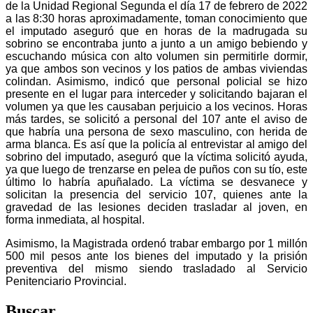
de la Unidad Regional Segunda el día 17 de febrero de 2022
a las 8:30 horas aproximadamente, toman conocimiento que
el imputado aseguró que en horas de la madrugada su
sobrino se encontraba junto a junto a un amigo bebiendo y
escuchando música con alto volumen sin permitirle dormir,
ya que ambos son vecinos y los patios de ambas viviendas
colindan. Asimismo, indicó que personal policial se hizo
presente en el lugar para interceder y solicitando bajaran el
volumen ya que les causaban perjuicio a los vecinos. Horas
más tardes, se solicitó a personal del 107 ante el aviso de
que habría una persona de sexo masculino, con herida de
arma blanca. Es así que la policía al entrevistar al amigo del
sobrino del imputado, aseguró que la víctima solicitó ayuda,
ya que luego de trenzarse en pelea de puños con su tío, este
último lo habría apuñalado. La víctima se desvanece y
solicitan la presencia del servicio 107, quienes ante la
gravedad de las lesiones deciden trasladar al joven, en
forma inmediata, al hospital.
Asimismo, la Magistrada ordenó trabar embargo por 1 millón
500 mil pesos ante los bienes del imputado y la prisión
preventiva del mismo siendo trasladado al Servicio
Penitenciario Provincial.
Buscar