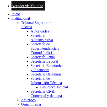
Acceder vía Youtube
Inicio
Institucional
Tribunal Superior de
Justicia
Autoridades
Secretaría
Administrativa
Secretaría de
Superintendencia y
Control Judicial
Secretaría Penal
Secretaría Laboral
Secretaría Económica
y Financiera
Secretaría Originaria
Secretaría de
Información Técnica
Biblioteca Judicial
Secretaría Civil,
Comercial y de minas
Acuerdos
Organigrama