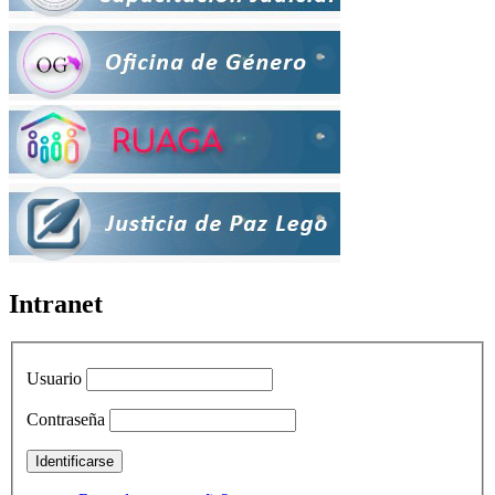
Intranet
Usuario
Contraseña