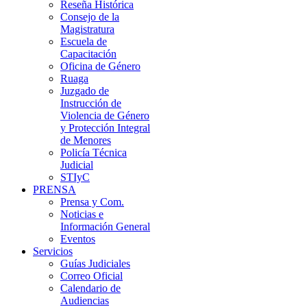
Reseña Histórica
Consejo de la
Magistratura
Escuela de
Capacitación
Oficina de Género
Ruaga
Juzgado de
Instrucción de
Violencia de Género
y Protección Integral
de Menores
Policía Técnica
Judicial
STIyC
PRENSA
Prensa y Com.
Noticias e
Información General
Eventos
Servicios
Guías Judiciales
Correo Oficial
Calendario de
Audiencias