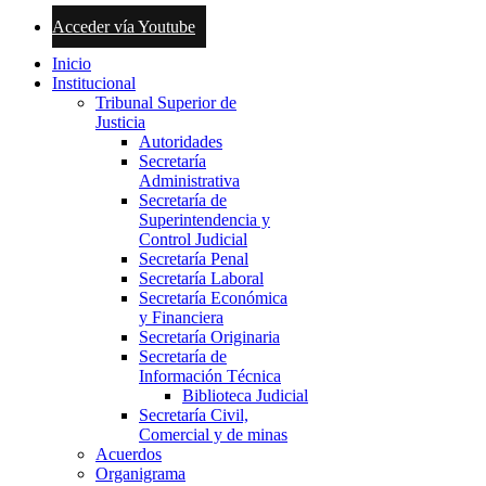
Acceder vía Youtube
Inicio
Institucional
Tribunal Superior de
Justicia
Autoridades
Secretaría
Administrativa
Secretaría de
Superintendencia y
Control Judicial
Secretaría Penal
Secretaría Laboral
Secretaría Económica
y Financiera
Secretaría Originaria
Secretaría de
Información Técnica
Biblioteca Judicial
Secretaría Civil,
Comercial y de minas
Acuerdos
Organigrama