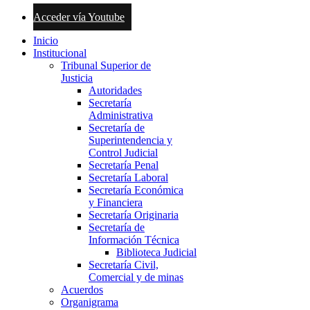
Acceder vía Youtube
Inicio
Institucional
Tribunal Superior de
Justicia
Autoridades
Secretaría
Administrativa
Secretaría de
Superintendencia y
Control Judicial
Secretaría Penal
Secretaría Laboral
Secretaría Económica
y Financiera
Secretaría Originaria
Secretaría de
Información Técnica
Biblioteca Judicial
Secretaría Civil,
Comercial y de minas
Acuerdos
Organigrama