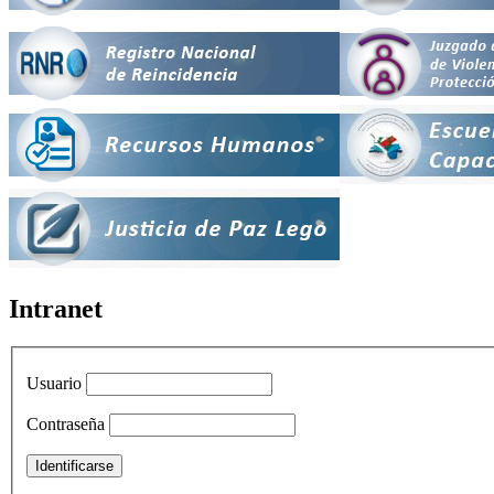
Intranet
Usuario
Contraseña