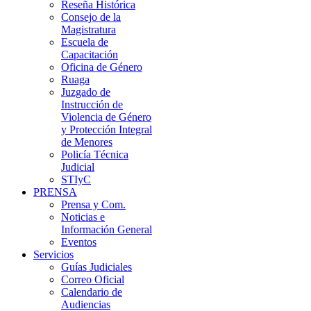
Reseña Histórica
Consejo de la
Magistratura
Escuela de
Capacitación
Oficina de Género
Ruaga
Juzgado de
Instrucción de
Violencia de Género
y Protección Integral
de Menores
Policía Técnica
Judicial
STIyC
PRENSA
Prensa y Com.
Noticias e
Información General
Eventos
Servicios
Guías Judiciales
Correo Oficial
Calendario de
Audiencias