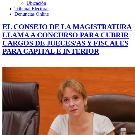
Ubicación
Tribunal Electoral
Denuncias Online
EL CONSEJO DE LA MAGISTRATURA
LLAMA A CONCURSO PARA CUBRIR
CARGOS DE JUECES/AS Y FISCALES
PARA CAPITAL E INTERIOR