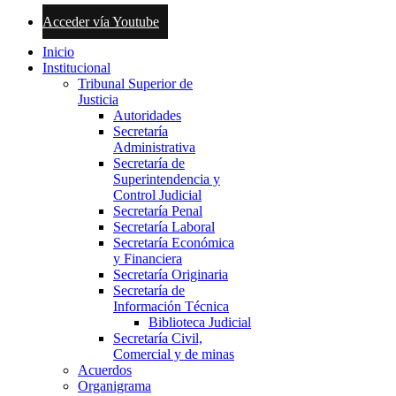
Acceder vía Youtube
Inicio
Institucional
Tribunal Superior de
Justicia
Autoridades
Secretaría
Administrativa
Secretaría de
Superintendencia y
Control Judicial
Secretaría Penal
Secretaría Laboral
Secretaría Económica
y Financiera
Secretaría Originaria
Secretaría de
Información Técnica
Biblioteca Judicial
Secretaría Civil,
Comercial y de minas
Acuerdos
Organigrama