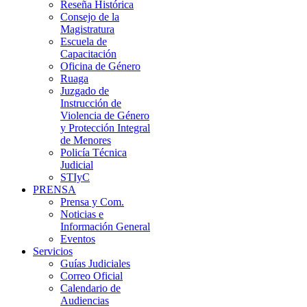
Reseña Histórica
Consejo de la
Magistratura
Escuela de
Capacitación
Oficina de Género
Ruaga
Juzgado de
Instrucción de
Violencia de Género
y Protección Integral
de Menores
Policía Técnica
Judicial
STIyC
PRENSA
Prensa y Com.
Noticias e
Información General
Eventos
Servicios
Guías Judiciales
Correo Oficial
Calendario de
Audiencias