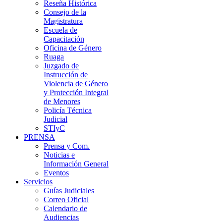
Reseña Histórica
Consejo de la
Magistratura
Escuela de
Capacitación
Oficina de Género
Ruaga
Juzgado de
Instrucción de
Violencia de Género
y Protección Integral
de Menores
Policía Técnica
Judicial
STIyC
PRENSA
Prensa y Com.
Noticias e
Información General
Eventos
Servicios
Guías Judiciales
Correo Oficial
Calendario de
Audiencias