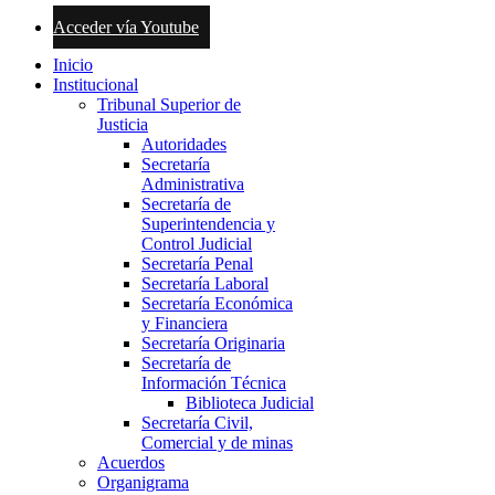
Acceder vía Youtube
Inicio
Institucional
Tribunal Superior de
Justicia
Autoridades
Secretaría
Administrativa
Secretaría de
Superintendencia y
Control Judicial
Secretaría Penal
Secretaría Laboral
Secretaría Económica
y Financiera
Secretaría Originaria
Secretaría de
Información Técnica
Biblioteca Judicial
Secretaría Civil,
Comercial y de minas
Acuerdos
Organigrama