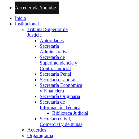
Acceder vía Youtube
Inicio
Institucional
Tribunal Superior de
Justicia
Autoridades
Secretaría
Administrativa
Secretaría de
Superintendencia y
Control Judicial
Secretaría Penal
Secretaría Laboral
Secretaría Económica
y Financiera
Secretaría Originaria
Secretaría de
Información Técnica
Biblioteca Judicial
Secretaría Civil,
Comercial y de minas
Acuerdos
Organigrama