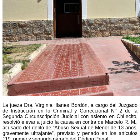
La jueza Dra. Virginia Illanes Bordón, a cargo del Juzgado
de Instrucción en lo Criminal y Correccional N° 2 de la
Segunda Circunscripción Judicial con asiento en Chilecito,
resolvió elevar a juicio la causa en contra de Marcelo R. M.,
acusado del delito de “Abuso Sexual de Menor de 13 años,
gravemente ultrajante”, previsto y penado en los artículos
119, primer y segundo párrafo del Código Penal.