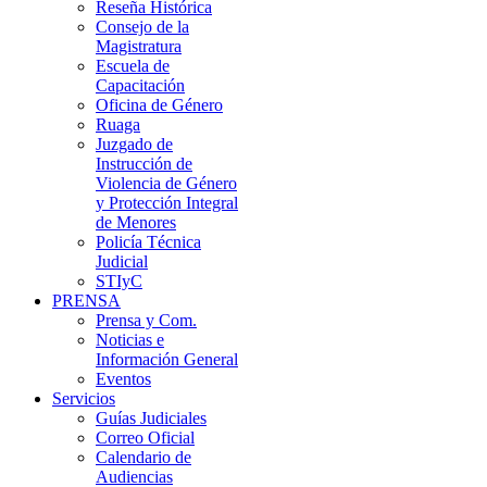
Reseña Histórica
Consejo de la
Magistratura
Escuela de
Capacitación
Oficina de Género
Ruaga
Juzgado de
Instrucción de
Violencia de Género
y Protección Integral
de Menores
Policía Técnica
Judicial
STIyC
PRENSA
Prensa y Com.
Noticias e
Información General
Eventos
Servicios
Guías Judiciales
Correo Oficial
Calendario de
Audiencias