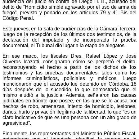
audiencia del juicio en contra de Diego H. B., acusado del
delito de “Homicidio simple agravado por el uso de arma de
fuego”, previsto y penado en los artículos 79 y 41 Bis del
Código Penal.
Este jueves, en la sala de audiencias de la Cámara Tercera,
luego de la recepción de los últimos dos testimonios, de la
declaración del imputado y de incorporada la prueba
documental, el Tribunal dio lugar a la etapa de alegatos.
En ese marco, los fiscales Dres. Rafael López y José
Oliveros Icazatti, consignaron cómo se perpetró el delito,
reconstruyendo el hecho a partir de los dichos de los
testimonios y las pruebas documentales, tales como los
informes criminalísticos, policiales y médicos. Luego
mencionaron que el acusado fue detenido en Córdoba, 18
días después de lo sucedido, lo que demostraría que el
mismo eludió a la justicia. Además, señalaron las causas
judiciales en trámite que posee, en las que se lo acusa por
hechos de robo, amenazas, intento de homicidio, lesiones,
daños, hurto y privación ilegítima de la libertad, lo que “es un
claro indicativo de que es una persona con un alto grado de
agresividad”.
Finalmente, los representantes del Ministerio Público Fiscal,