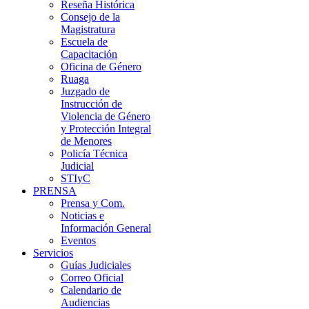
Reseña Histórica
Consejo de la
Magistratura
Escuela de
Capacitación
Oficina de Género
Ruaga
Juzgado de
Instrucción de
Violencia de Género
y Protección Integral
de Menores
Policía Técnica
Judicial
STIyC
PRENSA
Prensa y Com.
Noticias e
Información General
Eventos
Servicios
Guías Judiciales
Correo Oficial
Calendario de
Audiencias