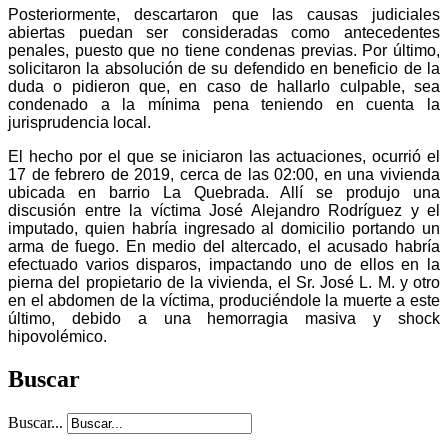
Posteriormente, descartaron que las causas judiciales
abiertas puedan ser consideradas como antecedentes
penales, puesto que no tiene condenas previas. Por último,
solicitaron la absolución de su defendido en beneficio de la
duda o pidieron que, en caso de hallarlo culpable, sea
condenado a la mínima pena teniendo en cuenta la
jurisprudencia local.
El hecho por el que se iniciaron las actuaciones, ocurrió el
17 de febrero de 2019, cerca de las 02:00, en una vivienda
ubicada en barrio La Quebrada. Allí se produjo una
discusión entre la víctima José Alejandro Rodríguez y el
imputado, quien habría ingresado al domicilio portando un
arma de fuego. En medio del altercado, el acusado habría
efectuado varios disparos, impactando uno de ellos en la
pierna del propietario de la vivienda, el Sr. José L. M. y otro
en el abdomen de la víctima, produciéndole la muerte a este
último, debido a una hemorragia masiva y shock
hipovolémico.
Buscar
Buscar...