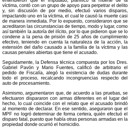
entendieron que el imputado, planificó la muerte de la
víctima, contó con un grupo de apoyo para perpetrar el delito
y, sin discusión de por medio, efectuó varios disparos,
impactando uno en la víctima, el cual le causó la muerte casi
de manera inmediata. Por lo expuesto, consideraron que se
acreditaron las circunstancias de tiempo, modo y lugar, como
así también la autoría del ilícito, por lo que pidieron que se lo
condene a la pena de prisión de 25 años de cumplimiento
efectivo, teniendo en cuenta la naturaleza de la acción, la
extensión del daño causado a la familia de la víctima y las
causas penales abiertas que tiene el acusado.
Seguidamente, la Defensa técnica compuesta por los Dres.
Gabriel Pavón y Mario Fuentes, calificó de arbitrario el
pedido de Fiscalía, alegó la existencia de dudas durante
todo el proceso, recalcando incongruencias respecto del
auto de procesamiento.
Asimismo, argumentaron que, de acuerdo a las pruebas, se
efectuaron dispararon con armas diferentes en el lugar del
hecho, lo cual coincide con el relato que el acusado brindó
al momento de declarar. En ese sentido, aseguraron que el
MPF no logró determinar de forma certera, quién efectuó el
disparo fatal, puesto que había otras personas armadas en la
propiedad donde ocurrió el homicidio.