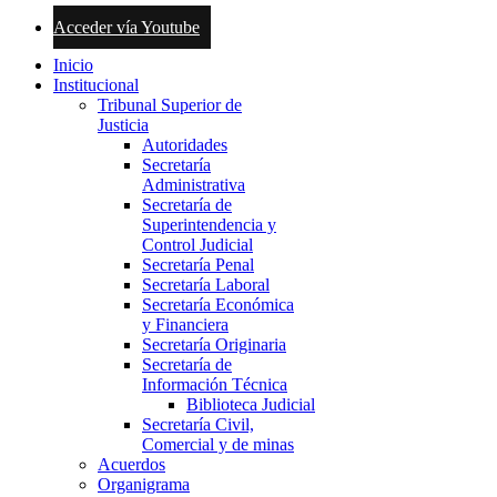
Acceder vía Youtube
Inicio
Institucional
Tribunal Superior de
Justicia
Autoridades
Secretaría
Administrativa
Secretaría de
Superintendencia y
Control Judicial
Secretaría Penal
Secretaría Laboral
Secretaría Económica
y Financiera
Secretaría Originaria
Secretaría de
Información Técnica
Biblioteca Judicial
Secretaría Civil,
Comercial y de minas
Acuerdos
Organigrama