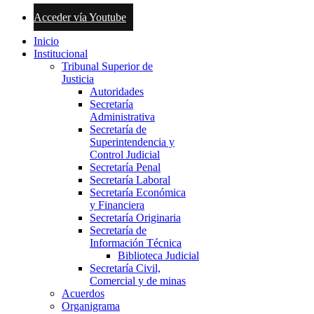
Acceder vía Youtube
Inicio
Institucional
Tribunal Superior de
Justicia
Autoridades
Secretaría
Administrativa
Secretaría de
Superintendencia y
Control Judicial
Secretaría Penal
Secretaría Laboral
Secretaría Económica
y Financiera
Secretaría Originaria
Secretaría de
Información Técnica
Biblioteca Judicial
Secretaría Civil,
Comercial y de minas
Acuerdos
Organigrama