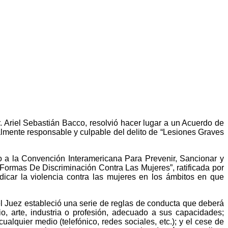
r. Ariel Sebastián Bacco, resolvió hacer lugar a un Acuerdo de
nalmente responsable y culpable del delito de “Lesiones Graves
o a la Convención Interamericana Para Prevenir, Sancionar y
ormas De Discriminación Contra Las Mujeres”, ratificada por
dicar la violencia contra las mujeres en los ámbitos en que
el Juez estableció una serie de reglas de conducta que deberá
o, arte, industria o profesión, adecuado a sus capacidades;
alquier medio (telefónico, redes sociales, etc.); y el cese de