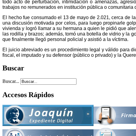
todo acto de perturbación, intimidación o amenazas, agresió
trabajos no remunerados en institución pública o comunitari
El hecho fue consumado el 13 de mayo de 2.021, cerca de las
una discusión motivada por celos, para luego propinarle golp
vivienda y logró llamar a su hermana a quien le pidió que alert
las rodilla y brazos; además, tomó una botella de vidrio y la
que finalmente llegó personal policial y asistió a la víctima.
El juicio abreviado es un procedimiento legal y válido para di
fiscal, el imputado y su defensor (público o privado) y la Querel
Buscar
Buscar...
Accesos Rápidos