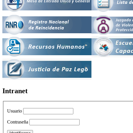
Intranet
Usuario
Contraseña