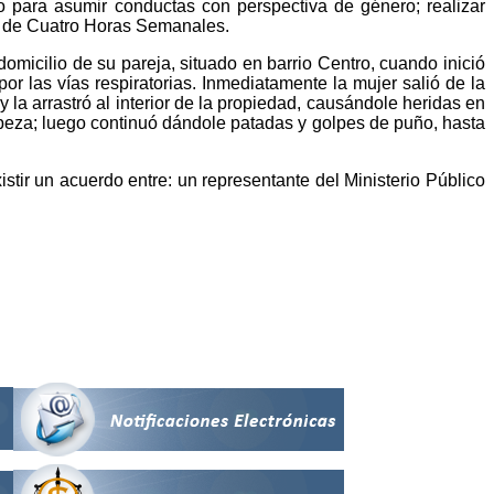
co para asumir conductas con perspectiva de género; realizar
ad de Cuatro Horas Semanales.
icilio de su pareja, situado en barrio Centro, cuando inició
r las vías respiratorias. Inmediatamente la mujer salió de la
y la arrastró al interior de la propiedad, causándole heridas en
cabeza; luego continuó dándole patadas y golpes de puño, hasta
istir un acuerdo entre: un representante del Ministerio Público