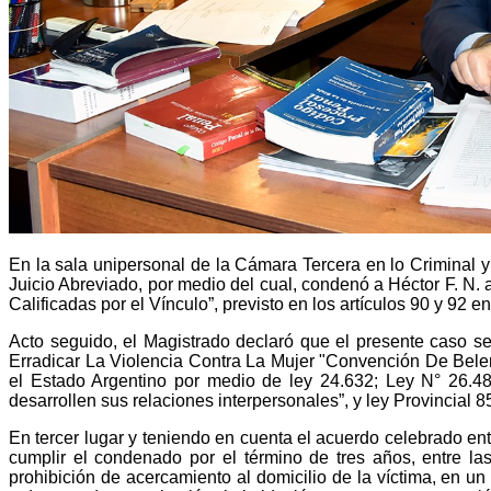
En la sala unipersonal de la Cámara Tercera en lo Criminal y 
Juicio Abreviado, por medio del cual, condenó a Héctor F. N. 
Calificadas por el Vínculo”, previsto en los artículos 90 y 92 e
Acto seguido, el Magistrado declaró que el presente caso s
Erradicar La Violencia Contra La Mujer "Convención De Bele
el Estado Argentino por medio de ley 24.632; Ley N° 26.485
desarrollen sus relaciones interpersonales”, y ley Provincial 
En tercer lugar y teniendo en cuenta el acuerdo celebrado en
cumplir el condenado por el término de tres años, entre la
prohibición de acercamiento al domicilio de la víctima, en un