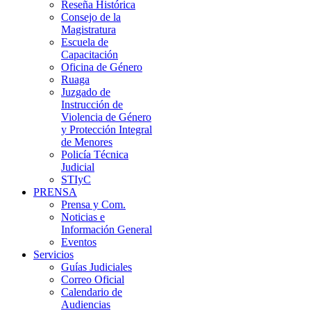
Reseña Histórica
Consejo de la
Magistratura
Escuela de
Capacitación
Oficina de Género
Ruaga
Juzgado de
Instrucción de
Violencia de Género
y Protección Integral
de Menores
Policía Técnica
Judicial
STIyC
PRENSA
Prensa y Com.
Noticias e
Información General
Eventos
Servicios
Guías Judiciales
Correo Oficial
Calendario de
Audiencias