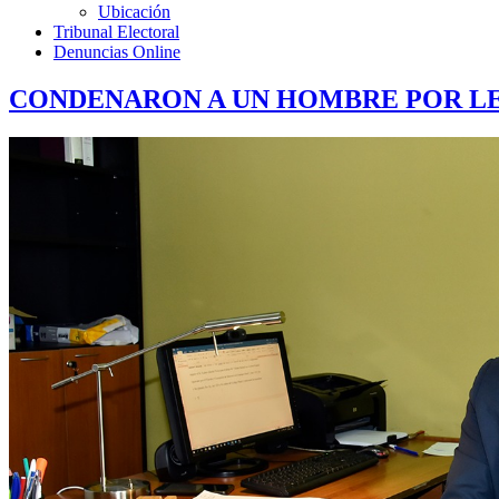
Ubicación
Tribunal Electoral
Denuncias Online
CONDENARON A UN HOMBRE POR LE