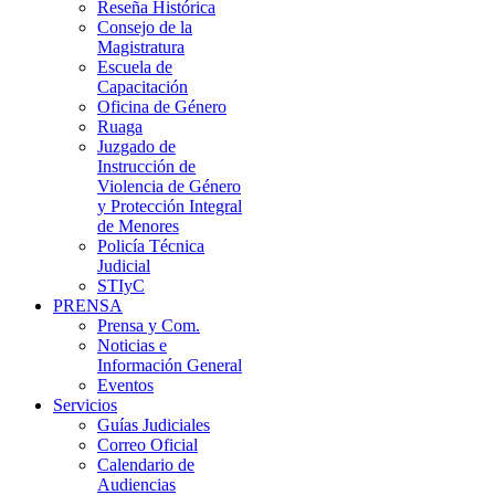
Reseña Histórica
Consejo de la
Magistratura
Escuela de
Capacitación
Oficina de Género
Ruaga
Juzgado de
Instrucción de
Violencia de Género
y Protección Integral
de Menores
Policía Técnica
Judicial
STIyC
PRENSA
Prensa y Com.
Noticias e
Información General
Eventos
Servicios
Guías Judiciales
Correo Oficial
Calendario de
Audiencias