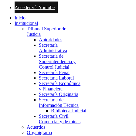
Acceder vía Youtube
Inicio
Institucional
Tribunal Superior de
Justicia
Autoridades
Secretaría
Administrativa
Secretaría de
Superintendencia y
Control Judicial
Secretaría Penal
Secretaría Laboral
Secretaría Económica
y Financiera
Secretaría Originaria
Secretaría de
Información Técnica
Biblioteca Judicial
Secretaría Civil,
Comercial y de minas
Acuerdos
Organigrama