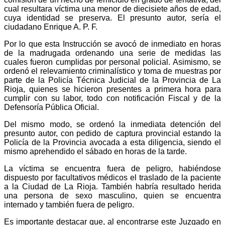
cual resultara víctima una menor de diecisiete años de edad,
cuya identidad se preserva. El presunto autor, sería el
ciudadano Enrique A. P. F.
Por lo que esta Instrucción se avocó de inmediato en horas
de la madrugada ordenando una serie de medidas las
cuales fueron cumplidas por personal policial. Asimismo, se
ordenó el relevamiento criminalístico y toma de muestras por
parte de la Policía Técnica Judicial de la Provincia de La
Rioja, quienes se hicieron presentes a primera hora para
cumplir con su labor, todo con notificación Fiscal y de la
Defensoría Pública Oficial.
Del mismo modo, se ordenó la inmediata detención del
presunto autor, con pedido de captura provincial estando la
Policía de la Provincia avocada a esta diligencia, siendo el
mismo aprehendido el sábado en horas de la tarde.
La víctima se encuentra fuera de peligro, habiéndose
dispuesto por facultativos médicos el traslado de la paciente
a la Ciudad de La Rioja. También habría resultado herida
una persona de sexo masculino, quien se encuentra
internado y también fuera de peligro.
Es importante destacar que, al encontrarse este Juzgado en