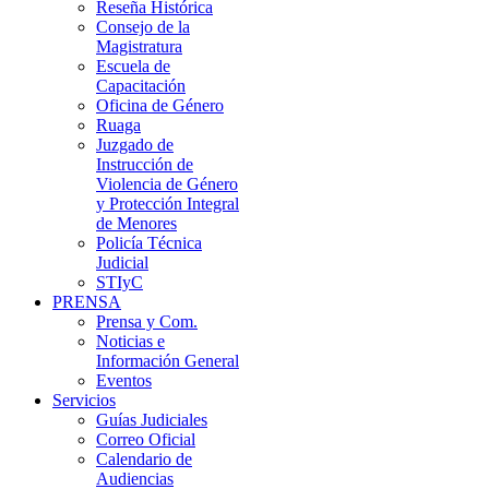
Reseña Histórica
Consejo de la
Magistratura
Escuela de
Capacitación
Oficina de Género
Ruaga
Juzgado de
Instrucción de
Violencia de Género
y Protección Integral
de Menores
Policía Técnica
Judicial
STIyC
PRENSA
Prensa y Com.
Noticias e
Información General
Eventos
Servicios
Guías Judiciales
Correo Oficial
Calendario de
Audiencias