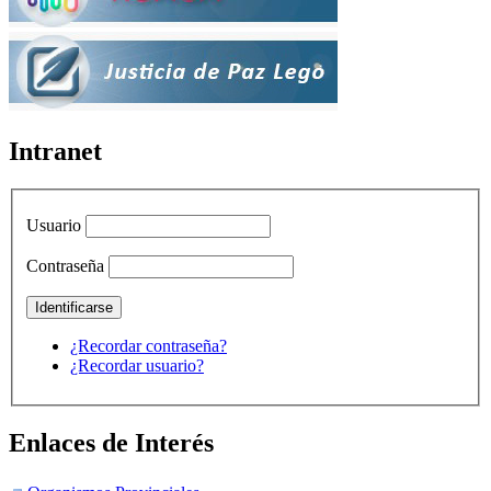
Intranet
Usuario
Contraseña
¿Recordar contraseña?
¿Recordar usuario?
Enlaces de Interés