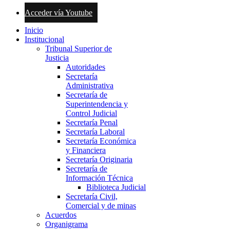
Acceder vía Youtube
Inicio
Institucional
Tribunal Superior de
Justicia
Autoridades
Secretaría
Administrativa
Secretaría de
Superintendencia y
Control Judicial
Secretaría Penal
Secretaría Laboral
Secretaría Económica
y Financiera
Secretaría Originaria
Secretaría de
Información Técnica
Biblioteca Judicial
Secretaría Civil,
Comercial y de minas
Acuerdos
Organigrama