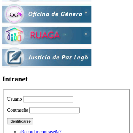
Intranet
Usuario
Contraseña
¿Recordar contraseña?