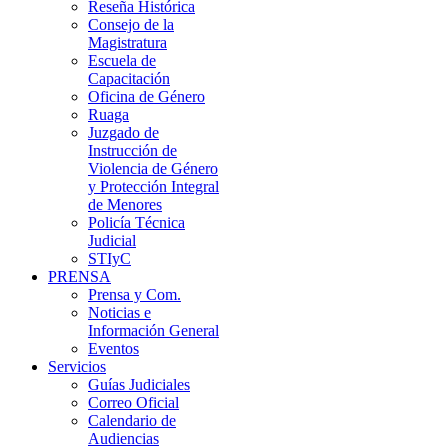
Reseña Histórica
Consejo de la
Magistratura
Escuela de
Capacitación
Oficina de Género
Ruaga
Juzgado de
Instrucción de
Violencia de Género
y Protección Integral
de Menores
Policía Técnica
Judicial
STIyC
PRENSA
Prensa y Com.
Noticias e
Información General
Eventos
Servicios
Guías Judiciales
Correo Oficial
Calendario de
Audiencias