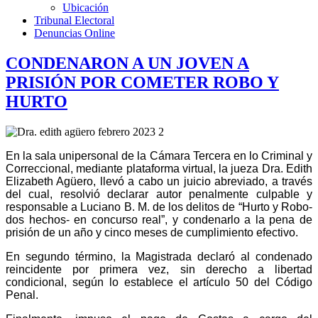
Ubicación
Tribunal Electoral
Denuncias Online
CONDENARON A UN JOVEN A
PRISIÓN POR COMETER ROBO Y
HURTO
En la sala unipersonal de la Cámara Tercera en lo Criminal y
Correccional, mediante plataforma virtual, la jueza Dra. Edith
Elizabeth Agüero, llevó a cabo un juicio abreviado, a través
del cual, resolvió declarar autor penalmente culpable y
responsable a Luciano B. M. de los delitos de “Hurto y Robo-
dos hechos- en concurso real”, y condenarlo a la pena de
prisión de un año y cinco meses de cumplimiento efectivo.
En segundo término, la Magistrada declaró al condenado
reincidente por primera vez, sin derecho a libertad
condicional, según lo establece el artículo 50 del Código
Penal.