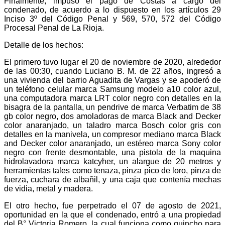
Finalmente, impuso el pago de Costas a cargo del
condenado, de acuerdo a lo dispuesto en los artículos 29
Inciso 3º del Código Penal y 569, 570, 572 del Código
Procesal Penal de La Rioja.
Detalle de los hechos:
El primero tuvo lugar el 20 de noviembre de 2020, alrededor
de las 00:30, cuando Luciano B. M. de 22 años, ingresó a
una vivienda del barrio Aguadita de Vargas y se apoderó de
un teléfono celular marca Samsung modelo a10 color azul,
una computadora marca LRT color negro con detalles en la
bisagra de la pantalla, un pendrive de marca Verbatim de 38
gb color negro, dos amoladoras de marca Black and Decker
color anaranjado, un taladro marca Bosch color gris con
detalles en la manivela, un compresor mediano marca Black
and Decker color anaranjado, un estéreo marca Sony color
negro con frente desmontable, una pistola de la maquina
hidrolavadora marca katcyher, un alargue de 20 metros y
herramientas tales como tenaza, pinza pico de loro, pinza de
fuerza, cuchara de albañil, y una caja que contenía mechas
de vidia, metal y madera.
El otro hecho, fue perpetrado el 07 de agosto de 2021,
oportunidad en la que el condenado, entró a una propiedad
del B° Victoria Romero, la cual funciona como quincho para