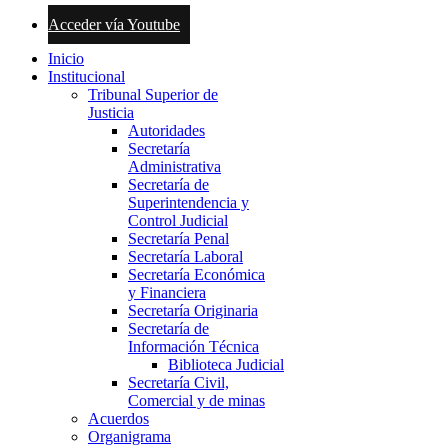
Acceder vía Youtube
Inicio
Institucional
Tribunal Superior de
Justicia
Autoridades
Secretaría
Administrativa
Secretaría de
Superintendencia y
Control Judicial
Secretaría Penal
Secretaría Laboral
Secretaría Económica
y Financiera
Secretaría Originaria
Secretaría de
Información Técnica
Biblioteca Judicial
Secretaría Civil,
Comercial y de minas
Acuerdos
Organigrama