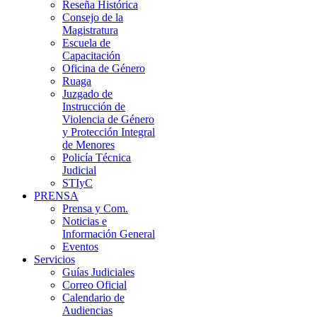
Reseña Histórica
Consejo de la
Magistratura
Escuela de
Capacitación
Oficina de Género
Ruaga
Juzgado de
Instrucción de
Violencia de Género
y Protección Integral
de Menores
Policía Técnica
Judicial
STIyC
PRENSA
Prensa y Com.
Noticias e
Información General
Eventos
Servicios
Guías Judiciales
Correo Oficial
Calendario de
Audiencias