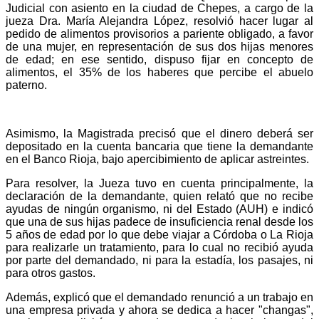
Judicial con asiento en la ciudad de Chepes, a cargo de la
jueza Dra. María Alejandra López, resolvió hacer lugar al
pedido de alimentos provisorios a pariente obligado, a favor
de una mujer, en representación de sus dos hijas menores
de edad; en ese sentido, dispuso fijar en concepto de
alimentos, el 35% de los haberes que percibe el abuelo
paterno.
Asimismo, la Magistrada precisó que el dinero deberá ser
depositado en la cuenta bancaria que tiene la demandante
en el Banco Rioja, bajo apercibimiento de aplicar astreintes.
Para resolver, la Jueza tuvo en cuenta principalmente, la
declaración de la demandante, quien relató que no recibe
ayudas de ningún organismo, ni del Estado (AUH) e indicó
que una de sus hijas padece de insuficiencia renal desde los
5 años de edad por lo que debe viajar a Córdoba o La Rioja
para realizarle un tratamiento, para lo cual no recibió ayuda
por parte del demandado, ni para la estadía, los pasajes, ni
para otros gastos.
Además, explicó que el demandado renunció a un trabajo en
una empresa privada y ahora se dedica a hacer "changas",