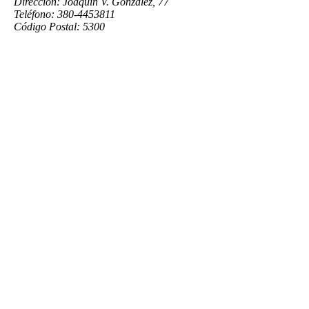
Dirección: Joaquín V. González, 77
Teléfono: 380-4453811
Código Postal: 5300