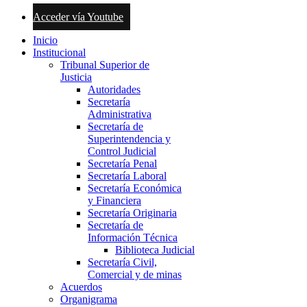
Acceder vía Youtube
Inicio
Institucional
Tribunal Superior de
Justicia
Autoridades
Secretaría
Administrativa
Secretaría de
Superintendencia y
Control Judicial
Secretaría Penal
Secretaría Laboral
Secretaría Económica
y Financiera
Secretaría Originaria
Secretaría de
Información Técnica
Biblioteca Judicial
Secretaría Civil,
Comercial y de minas
Acuerdos
Organigrama