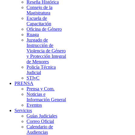
Reseña Histórica
Consejo de la
Magistratura
Escuela de
Capacitación
Oficina de Género
Ruaga
Juzgado de
Instrucción de
Violencia de Género
y Protección Integral
de Menores
Policía Técnica
Judicial
STIyC
PRENSA
Prensa y Com.
Noticias e
Información General
Eventos
Servicios
Guías Judiciales
Correo Oficial
Calendario de
Audiencias