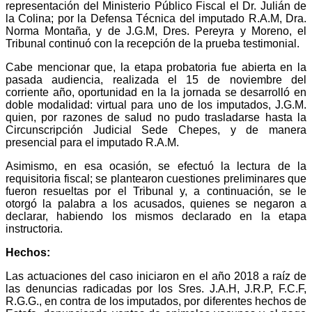
representación del Ministerio Público Fiscal el Dr. Julián de
la Colina; por la Defensa Técnica del imputado R.A.M, Dra.
Norma Montaña, y de J.G.M, Dres. Pereyra y Moreno, el
Tribunal continuó con la recepción de la prueba testimonial.
Cabe mencionar que, la etapa probatoria fue abierta en la
pasada audiencia, realizada el 15 de noviembre del
corriente año, oportunidad en la la jornada se desarrolló en
doble modalidad: virtual para uno de los imputados, J.G.M.
quien, por razones de salud no pudo trasladarse hasta la
Circunscripción Judicial Sede Chepes, y de manera
presencial para el imputado R.A.M.
Asimismo, en esa ocasión, se efectuó la lectura de la
requisitoria fiscal; se plantearon cuestiones preliminares que
fueron resueltas por el Tribunal y, a continuación, se le
otorgó la palabra a los acusados, quienes se negaron a
declarar, habiendo los mismos declarado en la etapa
instructoria.
Hechos:
Las actuaciones del caso iniciaron en el año 2018 a raíz de
las denuncias radicadas por los Sres. J.A.H, J.R.P, F.C.F,
R.G.G., en contra de los imputados, por diferentes hechos de