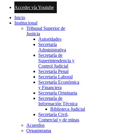
Acceder vía Youtube
Inicio
Institucional
Tribunal Superior de
Justicia
Autoridades
Secretaría
Administrativa
Secretaría de
Superintendencia y
Control Judicial
Secretaría Penal
Secretaría Laboral
Secretaría Económica
y Financiera
Secretaría Originaria
Secretaría de
Información Técnica
Biblioteca Judicial
Secretaría Civil,
Comercial y de minas
Acuerdos
Organigrama