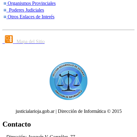
Organismos Provinciales
Poderes Judiciales
Otros Enlaces de Interés
Mapa del Sitio
justicialarioja.gob.ar | Dirección de Informática © 2015
Contacto
Dirección: Joaquín V. González, 77