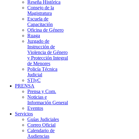
Reseña Histórica
Consejo de la
Magistratura
Escuela de
Capacitación
Oficina de Género
Ruaga
Juzgado de
Instrucción de
Violencia de Género
y Protección Integral
de Menores
Policía Técnica
Judicial
STIyC
PRENSA
Prensa y Com.
Noticias e
Información General
Eventos
Servicios
Guías Judiciales
Correo Oficial
Calendario de
Audiencias