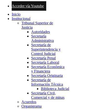
Acceder vía Youtube
Inicio
Institucional
Tribunal Superior de
Justicia
Autoridades
Secretaría
Administrativa
Secretaría de
Superintendencia y
Control Judicial
Secretaría Penal
Secretaría Laboral
Secretaría Económica
y Financiera
Secretaría Originaria
Secretaría de
Información Técnica
Biblioteca Judicial
Secretaría Civil,
Comercial y de minas
Acuerdos
Organigrama