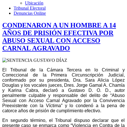
Ubicación
Tribunal Electoral
Denuncias Online
CONDENARON A UN HOMBRE A 14
AÑOS DE PRISIÓN EFECTIVA POR
ABUSO SEXUAL CON ACCESO
CARNAL AGRAVADO
El Tribunal de la Cámara Tercera en lo Criminal y
Correccional de la Primera Circunscripción Judicial,
conformado por su presidenta, Dra. Sara Alicia López
Douglas y los vocales jueces, Dres. Jorge Gamal A. Chamía
y Karina Cabra, declaró a Gustavo D. O. D., autor
penalmente culpable y responsable del delito de “Abuso
Sexual con Acceso Carnal Agravado por la Convivencia
Preexistente con la Víctima” y lo condenó a la pena de
catorce años de prisión de cumplimiento efectivo.
En segundo término, el Tribunal dispuso declarar que el
presente caso se enmarca como “Violencia en Contra de la