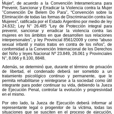
Mujer”, de acuerdo a la Convención Interamericana para
Prevenir, Sancionar y Erradicar la Violencia contra la Mujer
"Convención De Belem Do Para", “Convención sobre la
Eliminación de todas las formas de Discriminación contra las
Mujeres”, ratificada por el Estado Argentino por medio de ley
24.632; Ley N° 26.485 “Ley de Protección integral para
prevenir, sancionar y erradicar la violencia contra las
mujeres en los ámbitos en que desarrollen sus relaciones
interpersonales”, y ley Provincial 8561/2009 y como “abuso
sexual infantil y malos tratos en contra de los niños”, de
conformidad a la Convención Internacional de los Derechos
del Niño y leyes Nacional Nº 23.849, 26.061 y Provinciales
N°, 8.066 y 8.100, 8848.
Además, se determinó que, durante el término de privación
de libertad, el condenado deberá ser sometido a un
tratamiento psicológico continuo y permanente, que le
permita rehabilitarse y reintegrarse a la sociedad como útil
integrante para poder continuar su vida, debiendo la Jueza
de Ejecución Penal, controlar la evolución y progresividad
en el mismo.
Por otro lado, la Jueza de Ejecución deberá informar al
representante legal o progenitor de la víctima, todas las
situaciones que se susciten en el proceso de ejecución,