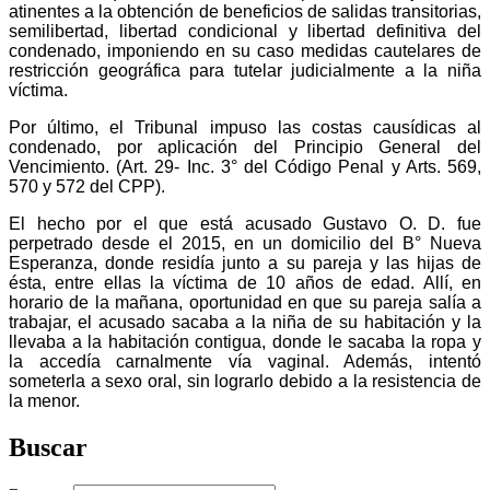
atinentes a la obtención de beneficios de salidas transitorias,
semilibertad, libertad condicional y libertad definitiva del
condenado, imponiendo en su caso medidas cautelares de
restricción geográfica para tutelar judicialmente a la niña
víctima.
Por último, el Tribunal impuso las costas causídicas al
condenado, por aplicación del Principio General del
Vencimiento. (Art. 29- Inc. 3° del Código Penal y Arts. 569,
570 y 572 del CPP).
El hecho por el que está acusado Gustavo O. D. fue
perpetrado desde el 2015, en un domicilio del B° Nueva
Esperanza, donde residía junto a su pareja y las hijas de
ésta, entre ellas la víctima de 10 años de edad. Allí, en
horario de la mañana, oportunidad en que su pareja salía a
trabajar, el acusado sacaba a la niña de su habitación y la
llevaba a la habitación contigua, donde le sacaba la ropa y
la accedía carnalmente vía vaginal. Además, intentó
someterla a sexo oral, sin lograrlo debido a la resistencia de
la menor.
Buscar