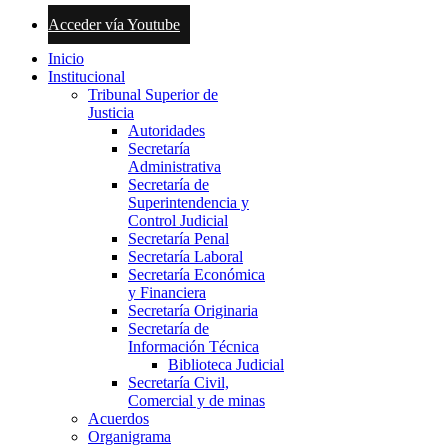
Acceder vía Youtube
Inicio
Institucional
Tribunal Superior de
Justicia
Autoridades
Secretaría
Administrativa
Secretaría de
Superintendencia y
Control Judicial
Secretaría Penal
Secretaría Laboral
Secretaría Económica
y Financiera
Secretaría Originaria
Secretaría de
Información Técnica
Biblioteca Judicial
Secretaría Civil,
Comercial y de minas
Acuerdos
Organigrama