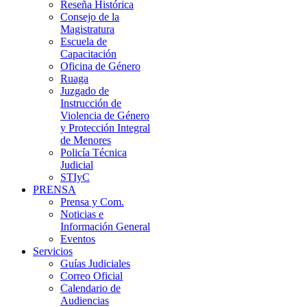
Reseña Histórica
Consejo de la
Magistratura
Escuela de
Capacitación
Oficina de Género
Ruaga
Juzgado de
Instrucción de
Violencia de Género
y Protección Integral
de Menores
Policía Técnica
Judicial
STIyC
PRENSA
Prensa y Com.
Noticias e
Información General
Eventos
Servicios
Guías Judiciales
Correo Oficial
Calendario de
Audiencias