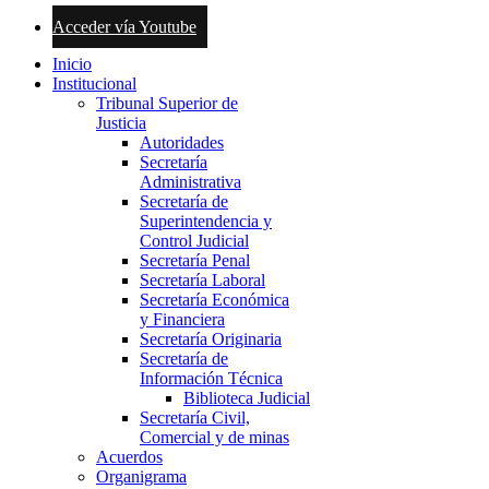
Acceder vía Youtube
Inicio
Institucional
Tribunal Superior de
Justicia
Autoridades
Secretaría
Administrativa
Secretaría de
Superintendencia y
Control Judicial
Secretaría Penal
Secretaría Laboral
Secretaría Económica
y Financiera
Secretaría Originaria
Secretaría de
Información Técnica
Biblioteca Judicial
Secretaría Civil,
Comercial y de minas
Acuerdos
Organigrama