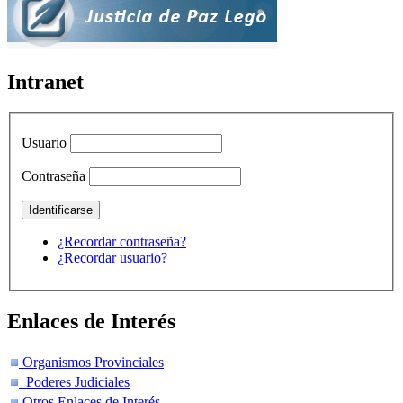
Intranet
Usuario
Contraseña
¿Recordar contraseña?
¿Recordar usuario?
Enlaces de Interés
Organismos Provinciales
Poderes Judiciales
Otros Enlaces de Interés