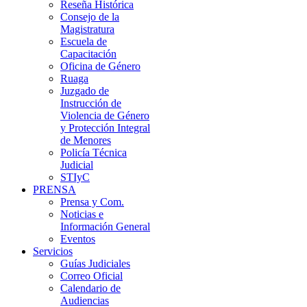
Reseña Histórica
Consejo de la
Magistratura
Escuela de
Capacitación
Oficina de Género
Ruaga
Juzgado de
Instrucción de
Violencia de Género
y Protección Integral
de Menores
Policía Técnica
Judicial
STIyC
PRENSA
Prensa y Com.
Noticias e
Información General
Eventos
Servicios
Guías Judiciales
Correo Oficial
Calendario de
Audiencias