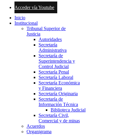
Acceder vía Youtube
Inicio
Institucional
Tribunal Superior de
Justicia
Autoridades
Secretaría
Administrativa
Secretaría de
Superintendencia y
Control Judicial
Secretaría Penal
Secretaría Laboral
Secretaría Económica
y Financiera
Secretaría Originaria
Secretaría de
Información Técnica
Biblioteca Judicial
Secretaría Civil,
Comercial y de minas
Acuerdos
Organigrama