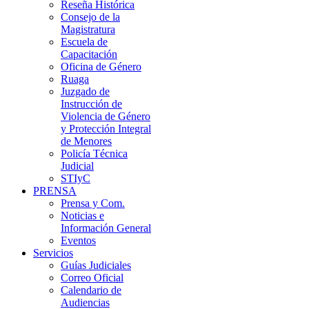
Reseña Histórica
Consejo de la
Magistratura
Escuela de
Capacitación
Oficina de Género
Ruaga
Juzgado de
Instrucción de
Violencia de Género
y Protección Integral
de Menores
Policía Técnica
Judicial
STIyC
PRENSA
Prensa y Com.
Noticias e
Información General
Eventos
Servicios
Guías Judiciales
Correo Oficial
Calendario de
Audiencias