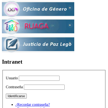
Intranet
Usuario
Contraseña
¿Recordar contraseña?