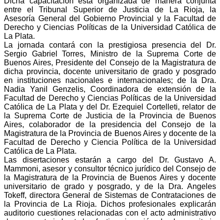
Dicha capacitación está organizada de manera conjunta
entre el Tribunal Superior de Justicia de La Rioja, la
Asesoría General del Gobierno Provincial y la Facultad de
Derecho y Ciencias Políticas de la Universidad Católica de
La Plata.
La jornada contará con la prestigiosa presencia del Dr.
Sergio Gabriel Torres, Ministro de la Suprema Corte de
Buenos Aires, Presidente del Consejo de la Magistratura de
dicha provincia, docente universitario de grado y posgrado
en instituciones nacionales e internacionales; de la Dra.
Nadia Yanil Genzelis, Coordinadora de extensión de la
Facultad de Derecho y Ciencias Políticas de la Universidad
Católica de La Plata y del Dr. Ezequiel Cortelleti, relator de
la Suprema Corte de Justicia de la Provincia de Buenos
Aires, colaborador de la presidencia del Consejo de la
Magistratura de la Provincia de Buenos Aires y docente de la
Facultad de Derecho y Ciencia Política de la Universidad
Católica de La Plata.
Las disertaciones estarán a cargo del Dr. Gustavo A.
Mammoni, asesor y consultor técnico jurídico del Consejo de
la Magistratura de la Provincia de Buenos Aires y docente
universitario de grado y posgrado, y de la Dra. Angeles
Tokeff, directora General de Sistemas de Contrataciones de
la Provincia de La Rioja. Dichos profesionales explicarán
auditorio cuestiones relacionadas con el acto administrativo