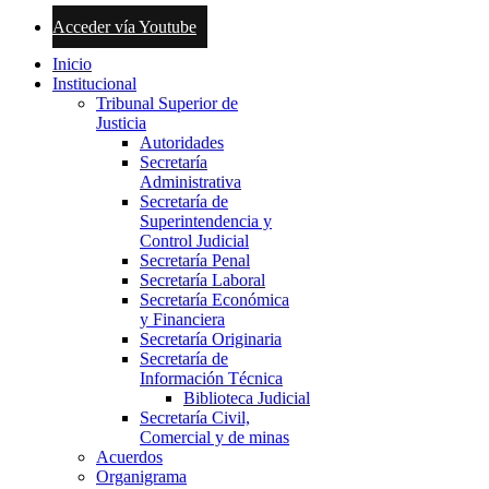
Acceder vía Youtube
Inicio
Institucional
Tribunal Superior de
Justicia
Autoridades
Secretaría
Administrativa
Secretaría de
Superintendencia y
Control Judicial
Secretaría Penal
Secretaría Laboral
Secretaría Económica
y Financiera
Secretaría Originaria
Secretaría de
Información Técnica
Biblioteca Judicial
Secretaría Civil,
Comercial y de minas
Acuerdos
Organigrama