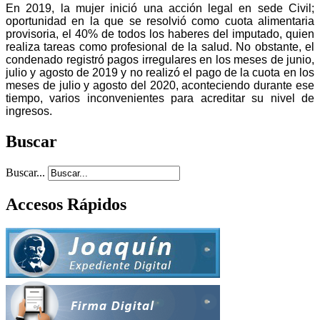
En 2019, la mujer inició una acción legal en sede Civil;
oportunidad en la que se resolvió como cuota alimentaria
provisoria, el 40% de todos los haberes del imputado, quien
realiza tareas como profesional de la salud. No obstante, el
condenado registró pagos irregulares en los meses de junio,
julio y agosto de 2019 y no realizó el pago de la cuota en los
meses de julio y agosto del 2020, aconteciendo durante ese
tiempo, varios inconvenientes para acreditar su nivel de
ingresos.
Buscar
Buscar...
Accesos Rápidos