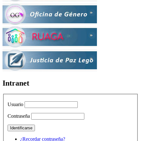
Intranet
Usuario
Contraseña
¿Recordar contraseña?