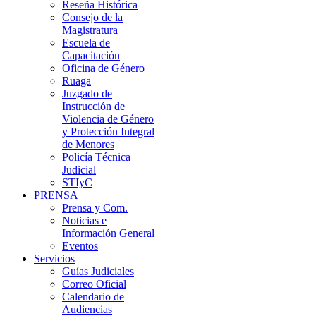
Reseña Histórica
Consejo de la
Magistratura
Escuela de
Capacitación
Oficina de Género
Ruaga
Juzgado de
Instrucción de
Violencia de Género
y Protección Integral
de Menores
Policía Técnica
Judicial
STIyC
PRENSA
Prensa y Com.
Noticias e
Información General
Eventos
Servicios
Guías Judiciales
Correo Oficial
Calendario de
Audiencias