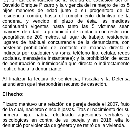
Osvaldo Enrique Pizarro y la vigencia del reintegro de los 5
hijos menores de edad junto a su progenitora de la
residencia común, hasta el cumplimiento definitivo de la
condena, y vencido el plazo de ésta, las medidas
continuarán vigentes hasta tanto las 5 víctimas sean
mayores de edad; la prohibición de contacto con restricción
geográfica de 200 metros, al lugar de trabajo, residencia,
lugares de habitual concurrencia de la denunciante, con
posterior prohibición de contacto de manera directa o
indirecta por cualquier vía (sms, teléfono fijo, celular, redes
sociales, mensajería instantánea); y la prohibición de actos
de perturbación o intimidación que directa o indirectamente
realice hacia la denunciante.
Al finalizar la lectura de sentencia, Fiscalía y la Defensa
anunciaron que interpondrán recurso de casación.
El hecho:
Pizarro mantuvo una relación de pareja desde el 2007, fruto
de la cual, nacieron cinco hijos/as. Tras el nacimiento der su
primera hija, habría efectuado agresiones verbales y
psicológicas en contra de su pareja y en 2016, ella lo
denunció por violencia de género y se retiró de la vivienda.