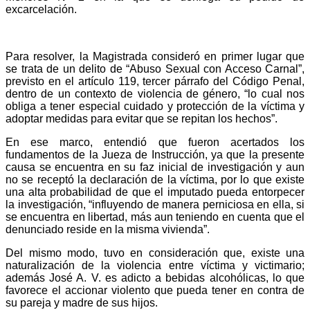
excarcelación.
Para resolver, la Magistrada consideró en primer lugar que
se trata de un delito de “Abuso Sexual con Acceso Carnal”,
previsto en el artículo 119, tercer párrafo del Código Penal,
dentro de un contexto de violencia de género, “lo cual nos
obliga a tener especial cuidado y protección de la víctima y
adoptar medidas para evitar que se repitan los hechos”.
En ese marco, entendió que fueron acertados los
fundamentos de la Jueza de Instrucción, ya que la presente
causa se encuentra en su faz inicial de investigación y aun
no se receptó la declaración de la víctima, por lo que existe
una alta probabilidad de que el imputado pueda entorpecer
la investigación, “influyendo de manera perniciosa en ella, si
se encuentra en libertad, más aun teniendo en cuenta que el
denunciado reside en la misma vivienda”.
Del mismo modo, tuvo en consideración que, existe una
naturalización de la violencia entre víctima y victimario;
además José A. V. es adicto a bebidas alcohólicas, lo que
favorece el accionar violento que pueda tener en contra de
su pareja y madre de sus hijos.