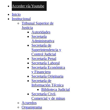
Acceder vía Youtube
Inicio
Institucional
Tribunal Superior de
Justicia
Autoridades
Secretaría
Administrativa
Secretaría de
Superintendencia y
Control Judicial
Secretaría Penal
Secretaría Laboral
Secretaría Económica
y Financiera
Secretaría Originaria
Secretaría de
Información Técnica
Biblioteca Judicial
Secretaría Civil,
Comercial y de minas
Acuerdos
Organigrama