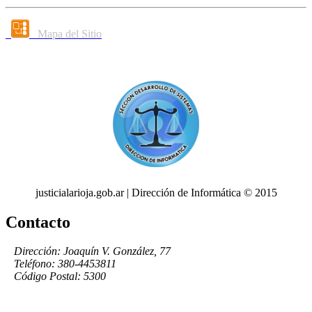
Mapa del Sitio
justicialarioja.gob.ar | Dirección de Informática © 2015
Contacto
Dirección: Joaquín V. González, 77
Teléfono: 380-4453811
Código Postal: 5300