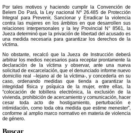
Por tales motivos y haciendo cumplir la Convención de
Belem Do Pará, la Ley nacional Nº 26.485 de Protección
Integral para Prevenir, Sancionar y Erradicar la violencia
contra las mujeres en los ámbitos en que desarrollen sus
relaciones interpersonales y la ley Provincial N° 8561, la
Jueza determinó que la privación de libertad del acusado es
una medida necesaria para garantizar los derechos de la
víctima.
No obstante, recalcó que la Jueza de Instrucción deberá
arbitrar los medios necesarios para receptar prontamente la
declaración de la víctima y observar, ante una nueva
solicitud de excarcelación, que el denunciado informe nuevo
domicilio real –lejano al de la víctima-, y concederla en su
caso, ordenando medidas que tienda a garantizar la
integridad física y psíquica de la mujer, entre ellas, la
“colocación de tobillera electrónica, la exclusión de la
vivienda, prohibición de acercamiento y comunicación, hacer
cesar toda acto de hostigamiento, perturbación e
intimidación, como toda otra medida que estime menester”,
conforme al amplio marco normativo en materia de violencia
de género.
Buscar