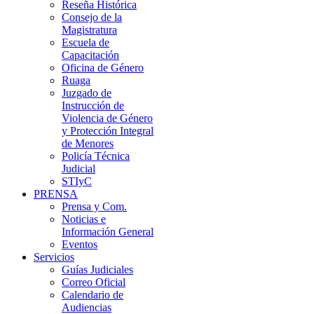
Reseña Histórica
Consejo de la
Magistratura
Escuela de
Capacitación
Oficina de Género
Ruaga
Juzgado de
Instrucción de
Violencia de Género
y Protección Integral
de Menores
Policía Técnica
Judicial
STIyC
PRENSA
Prensa y Com.
Noticias e
Información General
Eventos
Servicios
Guías Judiciales
Correo Oficial
Calendario de
Audiencias