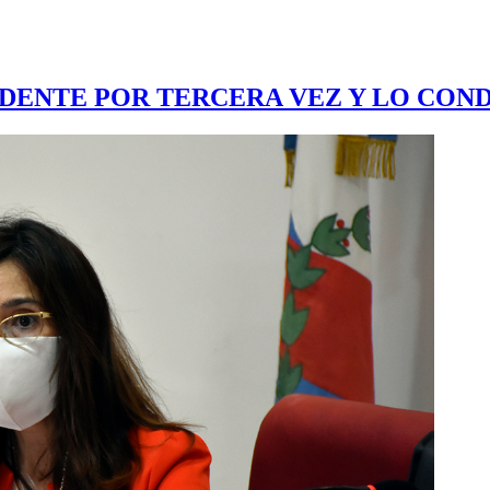
ENTE POR TERCERA VEZ Y LO COND