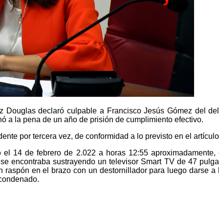
ez Douglas declaró culpable a Francisco Jesús Gómez del deli
ó a la pena de un año de prisión de cumplimiento efectivo.
nte por tercera vez, de conformidad a lo previsto en el artículo
o el 14 de febrero de 2.022 a horas 12:55 aproximadamente,
 se encontraba sustrayendo un televisor Smart TV de 47 pulgada
n raspón en el brazo con un destornillador para luego darse a l
l condenado.