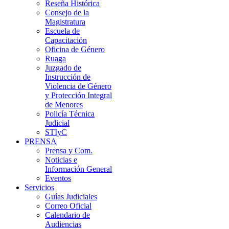
Reseña Histórica
Consejo de la
Magistratura
Escuela de
Capacitación
Oficina de Género
Ruaga
Juzgado de
Instrucción de
Violencia de Género
y Protección Integral
de Menores
Policía Técnica
Judicial
STIyC
PRENSA
Prensa y Com.
Noticias e
Información General
Eventos
Servicios
Guías Judiciales
Correo Oficial
Calendario de
Audiencias