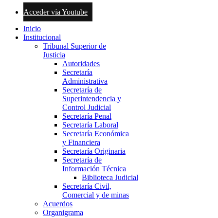
Acceder vía Youtube
Inicio
Institucional
Tribunal Superior de
Justicia
Autoridades
Secretaría
Administrativa
Secretaría de
Superintendencia y
Control Judicial
Secretaría Penal
Secretaría Laboral
Secretaría Económica
y Financiera
Secretaría Originaria
Secretaría de
Información Técnica
Biblioteca Judicial
Secretaría Civil,
Comercial y de minas
Acuerdos
Organigrama