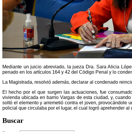
Mediante un juicio abreviado, la jueza Dra. Sara Alicia Lóp
penado en los artículos 164 y 42 del Código Penal y lo conden
La Magistrada, resolvió además, declarar al condenado reincide
El hecho por el que surgen las actuaciones, fue consumad
vivienda ubicada en barrio Vargas de esta ciudad, y, cuando
soltó el elemento y arremetió contra el joven, provocándole u
policial que circulaba por el lugar, el cual logró aprehender a
Buscar