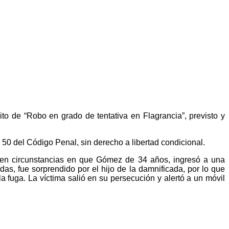
to de “Robo en grado de tentativa en Flagrancia”, previsto y
 50 del Código Penal, sin derecho a libertad condicional.
 en circunstancias en que Gómez de 34 años, ingresó a una
s, fue sorprendido por el hijo de la damnificada, por lo que
a fuga. La víctima salió en su persecución y alertó a un móvil