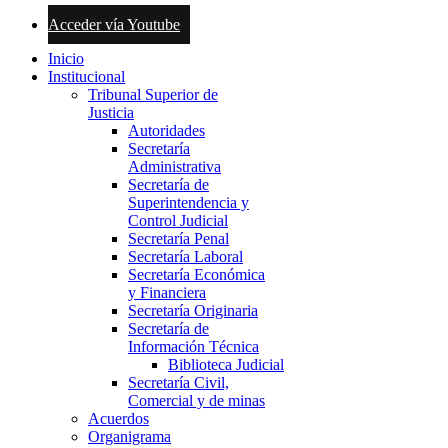
Acceder vía Youtube
Inicio
Institucional
Tribunal Superior de
Justicia
Autoridades
Secretaría
Administrativa
Secretaría de
Superintendencia y
Control Judicial
Secretaría Penal
Secretaría Laboral
Secretaría Económica
y Financiera
Secretaría Originaria
Secretaría de
Información Técnica
Biblioteca Judicial
Secretaría Civil,
Comercial y de minas
Acuerdos
Organigrama