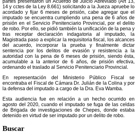
partes presentaron un Acuerdo de Juicio Abreviado (Art 13,
14 y cctes de la Ley 8.661) solicitando a la Jueza apruebe lo
acordado y fijar 6 meses de prisión, cabe agregar que el
imputado se encuentra cumpliendo una pena de 6 años de
prisión en el Servicio Penitenciario Provincial, por el delito
de robo. Por ello, se pidió también la unificación de la pena y
tras receptar declaración indagatoria al imputado, la
Magistrada paso a explicar la requisitoria fiscal, los alcances
del acuerdo, incorporar la prueba y finalmente dictar
sentencia por los delitos de evasión y resistencia a la
autoridad con la pena de 6 meses de prisión, siendo ésta,
acumulable a la anterior de 6 años, de prisión efectiva,
ordenando el traslado al Servicio Penitenciario Provincial.
En representación del Ministerio Público Fiscal se
encontraba el Fiscal de Cámara Dr. Julián de la Colina y por
la defensa del imputado a cargo de la Dra. Eva Wamba.
Esta audiencia fue en relación a un hecho ocurrido en
agosto del 2020, cuando el imputado se fuga de las celdas
de Brigada de investigaciones de Chepes, donde estaba
detenido en virtud de ser imputado por un delito de robo.
Buscar