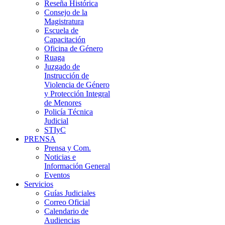
Reseña Histórica
Consejo de la
Magistratura
Escuela de
Capacitación
Oficina de Género
Ruaga
Juzgado de
Instrucción de
Violencia de Género
y Protección Integral
de Menores
Policía Técnica
Judicial
STIyC
PRENSA
Prensa y Com.
Noticias e
Información General
Eventos
Servicios
Guías Judiciales
Correo Oficial
Calendario de
Audiencias