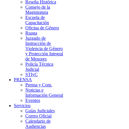
Reseña Histórica
Consejo de la
Magistratura
Escuela de
Capacitación
Oficina de Género
Ruaga
Juzgado de
Instrucción de
Violencia de Género
y Protección Integral
de Menores
Policía Técnica
Judicial
STIyC
PRENSA
Prensa y Com.
Noticias e
Información General
Eventos
Servicios
Guías Judiciales
Correo Oficial
Calendario de
Audiencias