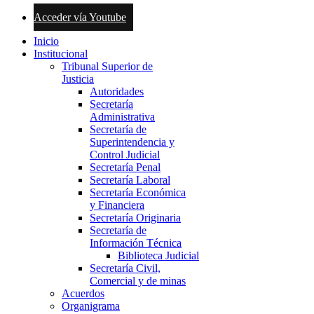
Acceder vía Youtube
Inicio
Institucional
Tribunal Superior de
Justicia
Autoridades
Secretaría
Administrativa
Secretaría de
Superintendencia y
Control Judicial
Secretaría Penal
Secretaría Laboral
Secretaría Económica
y Financiera
Secretaría Originaria
Secretaría de
Información Técnica
Biblioteca Judicial
Secretaría Civil,
Comercial y de minas
Acuerdos
Organigrama