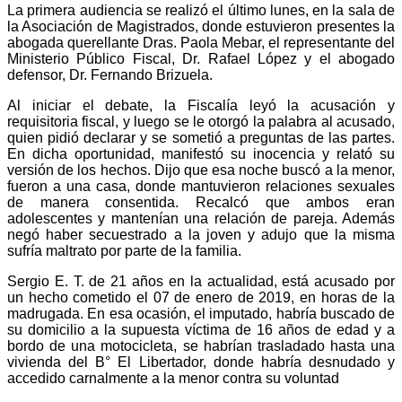
La primera audiencia se realizó el último lunes, en la sala de
la Asociación de Magistrados, donde estuvieron presentes la
abogada querellante Dras. Paola Mebar, el representante del
Ministerio Público Fiscal, Dr. Rafael López y el abogado
defensor, Dr. Fernando Brizuela.
Al iniciar el debate, la Fiscalía leyó la acusación y
requisitoria fiscal, y luego se le otorgó la palabra al acusado,
quien pidió declarar y se sometió a preguntas de las partes.
En dicha oportunidad, manifestó su inocencia y relató su
versión de los hechos. Dijo que esa noche buscó a la menor,
fueron a una casa, donde mantuvieron relaciones sexuales
de manera consentida. Recalcó que ambos eran
adolescentes y mantenían una relación de pareja. Además
negó haber secuestrado a la joven y adujo que la misma
sufría maltrato por parte de la familia.
Sergio E. T. de 21 años en la actualidad, está acusado por
un hecho cometido el 07 de enero de 2019, en horas de la
madrugada. En esa ocasión, el imputado, habría buscado de
su domicilio a la supuesta víctima de 16 años de edad y a
bordo de una motocicleta, se habrían trasladado hasta una
vivienda del B° El Libertador, donde habría desnudado y
accedido carnalmente a la menor contra su voluntad