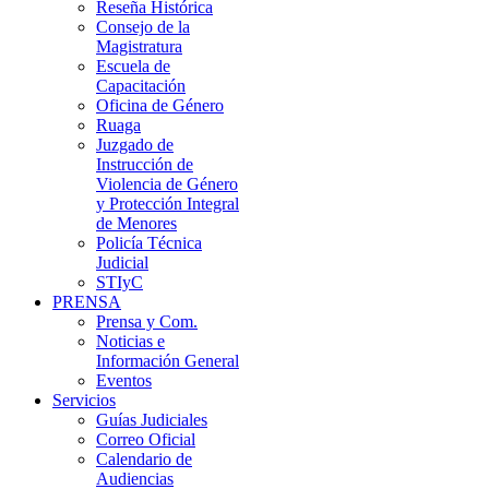
Reseña Histórica
Consejo de la
Magistratura
Escuela de
Capacitación
Oficina de Género
Ruaga
Juzgado de
Instrucción de
Violencia de Género
y Protección Integral
de Menores
Policía Técnica
Judicial
STIyC
PRENSA
Prensa y Com.
Noticias e
Información General
Eventos
Servicios
Guías Judiciales
Correo Oficial
Calendario de
Audiencias