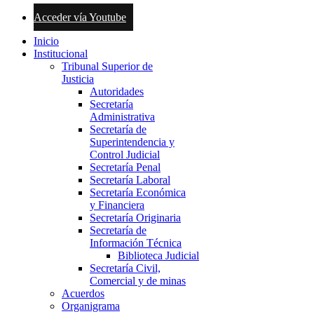
Acceder vía Youtube
Inicio
Institucional
Tribunal Superior de
Justicia
Autoridades
Secretaría
Administrativa
Secretaría de
Superintendencia y
Control Judicial
Secretaría Penal
Secretaría Laboral
Secretaría Económica
y Financiera
Secretaría Originaria
Secretaría de
Información Técnica
Biblioteca Judicial
Secretaría Civil,
Comercial y de minas
Acuerdos
Organigrama