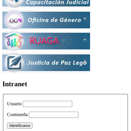
Intranet
Usuario
Contraseña