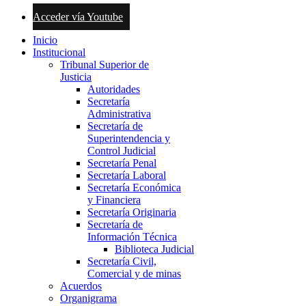
Acceder vía Youtube
Inicio
Institucional
Tribunal Superior de
Justicia
Autoridades
Secretaría
Administrativa
Secretaría de
Superintendencia y
Control Judicial
Secretaría Penal
Secretaría Laboral
Secretaría Económica
y Financiera
Secretaría Originaria
Secretaría de
Información Técnica
Biblioteca Judicial
Secretaría Civil,
Comercial y de minas
Acuerdos
Organigrama