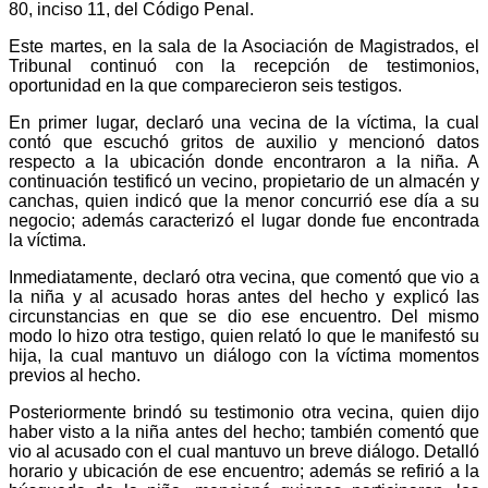
80, inciso 11, del Código Penal.
Este martes, en la sala de la Asociación de Magistrados, el
Tribunal continuó con la recepción de testimonios,
oportunidad en la que comparecieron seis testigos.
En primer lugar, declaró una vecina de la víctima, la cual
contó que escuchó gritos de auxilio y mencionó datos
respecto a la ubicación donde encontraron a la niña. A
continuación testificó un vecino, propietario de un almacén y
canchas, quien indicó que la menor concurrió ese día a su
negocio; además caracterizó el lugar donde fue encontrada
la víctima.
Inmediatamente, declaró otra vecina, que comentó que vio a
la niña y al acusado horas antes del hecho y explicó las
circunstancias en que se dio ese encuentro. Del mismo
modo lo hizo otra testigo, quien relató lo que le manifestó su
hija, la cual mantuvo un diálogo con la víctima momentos
previos al hecho.
Posteriormente brindó su testimonio otra vecina, quien dijo
haber visto a la niña antes del hecho; también comentó que
vio al acusado con el cual mantuvo un breve diálogo. Detalló
horario y ubicación de ese encuentro; además se refirió a la