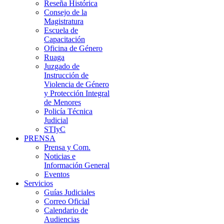
Reseña Histórica
Consejo de la
Magistratura
Escuela de
Capacitación
Oficina de Género
Ruaga
Juzgado de
Instrucción de
Violencia de Género
y Protección Integral
de Menores
Policía Técnica
Judicial
STIyC
PRENSA
Prensa y Com.
Noticias e
Información General
Eventos
Servicios
Guías Judiciales
Correo Oficial
Calendario de
Audiencias