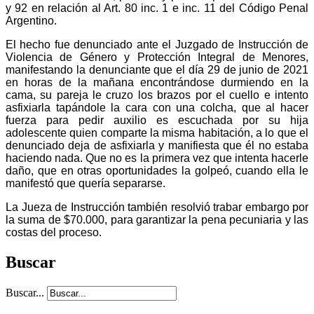
y 92 en relación al Art. 80 inc. 1 e inc. 11 del Código Penal
Argentino.
El hecho fue denunciado ante el Juzgado de Instrucción de
Violencia de Género y Protección Integral de Menores,
manifestando la denunciante que el día 29 de junio de 2021
en horas de la mañana encontrándose durmiendo en la
cama, su pareja le cruzo los brazos por el cuello e intento
asfixiarla tapándole la cara con una colcha, que al hacer
fuerza para pedir auxilio es escuchada por su hija
adolescente quien comparte la misma habitación, a lo que el
denunciado deja de asfixiarla y manifiesta que él no estaba
haciendo nada. Que no es la primera vez que intenta hacerle
daño, que en otras oportunidades la golpeó, cuando ella le
manifestó que quería separarse.
La Jueza de Instrucción también resolvió trabar embargo por
la suma de $70.000, para garantizar la pena pecuniaria y las
costas del proceso.
Buscar
Buscar...