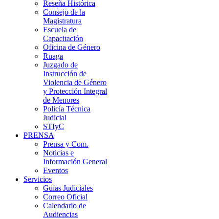
Reseña Histórica
Consejo de la
Magistratura
Escuela de
Capacitación
Oficina de Género
Ruaga
Juzgado de
Instrucción de
Violencia de Género
y Protección Integral
de Menores
Policía Técnica
Judicial
STIyC
PRENSA
Prensa y Com.
Noticias e
Información General
Eventos
Servicios
Guías Judiciales
Correo Oficial
Calendario de
Audiencias