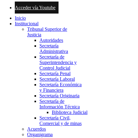
Acceder vía Youtube
Inicio
Institucional
Tribunal Superior de
Justicia
Autoridades
Secretaría
Administrativa
Secretaría de
Superintendencia y
Control Judicial
Secretaría Penal
Secretaría Laboral
Secretaría Económica
y Financiera
Secretaría Originaria
Secretaría de
Información Técnica
Biblioteca Judicial
Secretaría Civil,
Comercial y de minas
Acuerdos
Organigrama