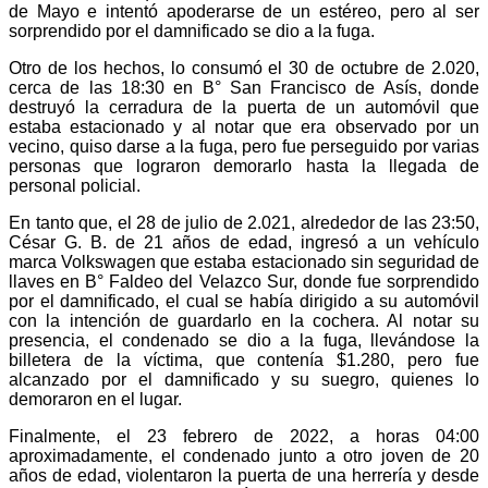
de Mayo e intentó apoderarse de un estéreo, pero al ser
sorprendido por el damnificado se dio a la fuga.
Otro de los hechos, lo consumó el 30 de octubre de 2.020,
cerca de las 18:30 en B° San Francisco de Asís, donde
destruyó la cerradura de la puerta de un automóvil que
estaba estacionado y al notar que era observado por un
vecino, quiso darse a la fuga, pero fue perseguido por varias
personas que lograron demorarlo hasta la llegada de
personal policial.
En tanto que, el 28 de julio de 2.021, alrededor de las 23:50,
César G. B. de 21 años de edad, ingresó a un vehículo
marca Volkswagen que estaba estacionado sin seguridad de
llaves en B° Faldeo del Velazco Sur, donde fue sorprendido
por el damnificado, el cual se había dirigido a su automóvil
con la intención de guardarlo en la cochera. Al notar su
presencia, el condenado se dio a la fuga, llevándose la
billetera de la víctima, que contenía $1.280, pero fue
alcanzado por el damnificado y su suegro, quienes lo
demoraron en el lugar.
Finalmente, el 23 febrero de 2022, a horas 04:00
aproximadamente, el condenado junto a otro joven de 20
años de edad, violentaron la puerta de una herrería y desde