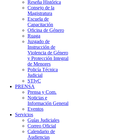
Reseña Histórica
Consejo de la
Magistratura
Escuela de
Capacitación
Oficina de Género
Ruaga
Juzgado de
Instrucción de
Violencia de Género
y Protección Integral
de Menores
Policía Técnica
Judicial
STIyC
PRENSA
Prensa y Com.
Noticias e
Información General
Eventos
Servicios
Guías Judiciales
Correo Oficial
Calendario de
Audiencias