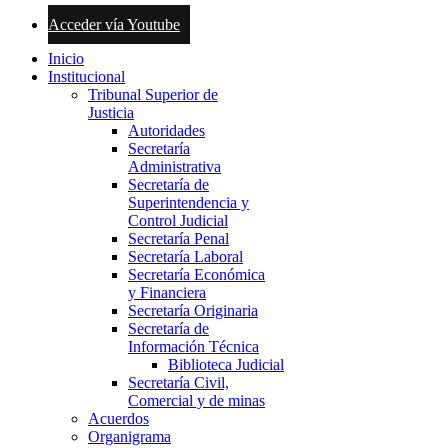
Acceder vía Youtube
Inicio
Institucional
Tribunal Superior de
Justicia
Autoridades
Secretaría
Administrativa
Secretaría de
Superintendencia y
Control Judicial
Secretaría Penal
Secretaría Laboral
Secretaría Económica
y Financiera
Secretaría Originaria
Secretaría de
Información Técnica
Biblioteca Judicial
Secretaría Civil,
Comercial y de minas
Acuerdos
Organigrama