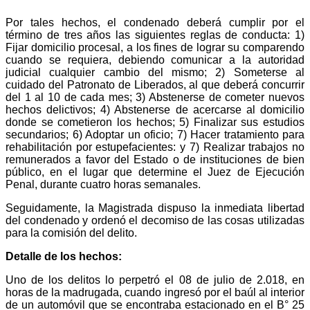
Por tales hechos, el condenado deberá cumplir por el
término de tres años las siguientes reglas de conducta: 1)
Fijar domicilio procesal, a los fines de lograr su comparendo
cuando se requiera, debiendo comunicar a la autoridad
judicial cualquier cambio del mismo; 2) Someterse al
cuidado del Patronato de Liberados, al que deberá concurrir
del 1 al 10 de cada mes; 3) Abstenerse de cometer nuevos
hechos delictivos; 4) Abstenerse de acercarse al domicilio
donde se cometieron los hechos; 5) Finalizar sus estudios
secundarios; 6) Adoptar un oficio; 7) Hacer tratamiento para
rehabilitación por estupefacientes: y 7) Realizar trabajos no
remunerados a favor del Estado o de instituciones de bien
público, en el lugar que determine el Juez de Ejecución
Penal, durante cuatro horas semanales.
Seguidamente, la Magistrada dispuso la inmediata libertad
del condenado y ordenó el decomiso de las cosas utilizadas
para la comisión del delito.
Detalle de los hechos:
Uno de los delitos lo perpetró el 08 de julio de 2.018, en
horas de la madrugada, cuando ingresó por el baúl al interior
de un automóvil que se encontraba estacionado en el B° 25