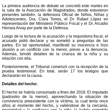
La primera audiencia de debate se concretó este martes en
la sala de la Asociación de Magistrados, donde estuvieron
presentes también, la defensora Oficial de Niños, Niñas y
Adolescentes, Dra. Clara Torres, el Dr. Rafael López en
representación del Ministerio Público Fiscal y el Dr. Arcadio
Herrara Arvay por parte de la Defensa.
Luego de la lectura de la acusación y la requisitoria fiscal, el
acusado pidió declarar y se sometió a preguntas de las
partes. En tal oportunidad, manifestó su inocencia e hizo
alusión a un conflicto con la menor, previo a la denuncia.
Además, brindó detalles de la crianza de la niña y su
relación con ella.
Posteriormente, el Tribunal comenzó con la recepción de la
prueba testimonial. En total, serán 17 los testigos que
declararán en la causa.
Detalles del hecho:
El hecho se habría consumado a fines del 2018. El imputado
(padrastro de la menor), aprovechando la situación de
convivencia preexistente con la víctima, la cual tenía once
años al momento del hecho, y valiéndose de la cercanía,
proximidad y la confianza con la niña, la habría sometido