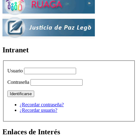
Intranet
Usuario
Contraseña
¿Recordar contraseña?
¿Recordar usuario?
Enlaces de Interés