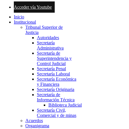
Acceder vía Youtube
Inicio
Institucional
Tribunal Superior de
Justicia
Autoridades
Secretaría
Administrativa
Secretaría de
Superintendencia y
Control Judicial
Secretaría Penal
Secretaría Laboral
Secretaría Económica
y Financiera
Secretaría Originaria
Secretaría de
Información Técnica
Biblioteca Judicial
Secretaría Civil,
Comercial y de minas
Acuerdos
Organigrama