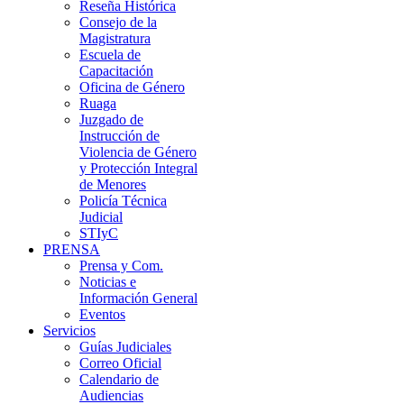
Reseña Histórica
Consejo de la
Magistratura
Escuela de
Capacitación
Oficina de Género
Ruaga
Juzgado de
Instrucción de
Violencia de Género
y Protección Integral
de Menores
Policía Técnica
Judicial
STIyC
PRENSA
Prensa y Com.
Noticias e
Información General
Eventos
Servicios
Guías Judiciales
Correo Oficial
Calendario de
Audiencias