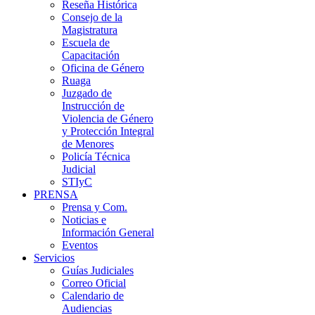
Reseña Histórica
Consejo de la
Magistratura
Escuela de
Capacitación
Oficina de Género
Ruaga
Juzgado de
Instrucción de
Violencia de Género
y Protección Integral
de Menores
Policía Técnica
Judicial
STIyC
PRENSA
Prensa y Com.
Noticias e
Información General
Eventos
Servicios
Guías Judiciales
Correo Oficial
Calendario de
Audiencias