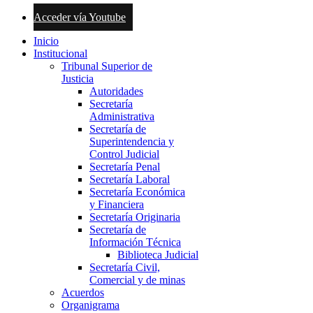
Acceder vía Youtube
Inicio
Institucional
Tribunal Superior de
Justicia
Autoridades
Secretaría
Administrativa
Secretaría de
Superintendencia y
Control Judicial
Secretaría Penal
Secretaría Laboral
Secretaría Económica
y Financiera
Secretaría Originaria
Secretaría de
Información Técnica
Biblioteca Judicial
Secretaría Civil,
Comercial y de minas
Acuerdos
Organigrama