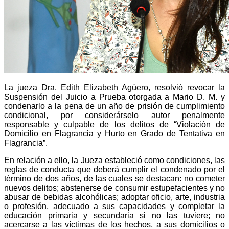
La jueza Dra. Edith Elizabeth Agüero, resolvió revocar la
Suspensión del Juicio a Prueba otorgada a Mario D. M. y
condenarlo a la pena de un año de prisión de cumplimiento
condicional, por considerárselo autor penalmente
responsable y culpable de los delitos de “Violación de
Domicilio en Flagrancia y Hurto en Grado de Tentativa en
Flagrancia”.
En relación a ello, la Jueza estableció como condiciones, las
reglas de conducta que deberá cumplir el condenado por el
término de dos años, de las cuales se destacan: no cometer
nuevos delitos; abstenerse de consumir estupefacientes y no
abusar de bebidas alcohólicas; adoptar oficio, arte, industria
o profesión, adecuado a sus capacidades y completar la
educación primaria y secundaria si no las tuviere; no
acercarse a las víctimas de los hechos, a sus domicilios o