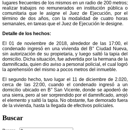
lugares frecuentes de los mismos en un radio de 200 metros;
realizar trabajos no remunerados en institución pública o
comunitaria que le asigne el Juez de Ejecución, por el
término de dos años, con la modalidad de cuatro horas
semanales, en tareas que el Juez de Ejecución le designe.
Detalle de los hechos:
El 01 de noviembre de 2018, alrededor de las 17:00, el
condenado ingresó en una vivienda del B° Ciudad Nueva,
sin autorización de su propietaria, y luego saltó la tapia del
domicilio. Dicha situación, fue advertida por la hermana de la
damnificada, quien dio aviso a personal policial, el cual logró
la aprehensión del mismo a pocos metros del inmueble.
El segundo hecho, tuvo lugar el 11 de diciembre de 2.020,
cerca de las 22:00, cuando el condenado ingresó a un
domicilio ubicado en B° San Vicente, donde se apoderó de
una sierra, pero al ser sorprendido por el damnificado, arrojó
el elemento y saltó la tapia. No obstante, fue demorado fuera
de la vivienda, hasta la llegada de efectivos policiales.
Buscar