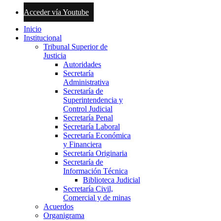
Acceder vía Youtube
Inicio
Institucional
Tribunal Superior de
Justicia
Autoridades
Secretaría
Administrativa
Secretaría de
Superintendencia y
Control Judicial
Secretaría Penal
Secretaría Laboral
Secretaría Económica
y Financiera
Secretaría Originaria
Secretaría de
Información Técnica
Biblioteca Judicial
Secretaría Civil,
Comercial y de minas
Acuerdos
Organigrama