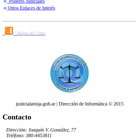
Poderes Judiciales
Otros Enlaces de Interés
Mapa del Sitio
justicialarioja.gob.ar | Dirección de Informática © 2015
Contacto
Dirección: Joaquín V. González, 77
Teléfono: 380-4453811