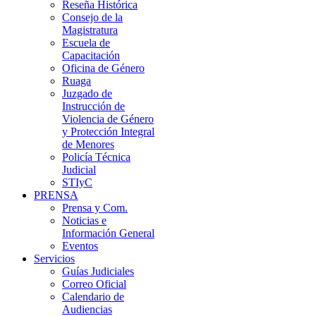
Reseña Histórica
Consejo de la
Magistratura
Escuela de
Capacitación
Oficina de Género
Ruaga
Juzgado de
Instrucción de
Violencia de Género
y Protección Integral
de Menores
Policía Técnica
Judicial
STIyC
PRENSA
Prensa y Com.
Noticias e
Información General
Eventos
Servicios
Guías Judiciales
Correo Oficial
Calendario de
Audiencias