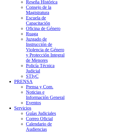
Reseña Histórica
Consejo de la
Magistratura
Escuela de
Capacitación
Oficina de Género
Ruaga
Juzgado de
Instrucción de
Violencia de Género
y Protección Integral
de Menores
Policía Técnica
Judicial
STIyC
PRENSA
Prensa y Com.
Noticias e
Información General
Eventos
Servicios
Guías Judiciales
Correo Oficial
Calendario de
Audiencias