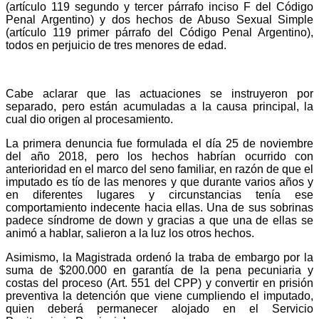
(artículo 119 segundo y tercer párrafo inciso F del Código
Penal Argentino) y dos hechos de Abuso Sexual Simple
(artículo 119 primer párrafo del Código Penal Argentino),
todos en perjuicio de tres menores de edad.
Cabe aclarar que las actuaciones se instruyeron por
separado, pero están acumuladas a la causa principal, la
cual dio origen al procesamiento.
La primera denuncia fue formulada el día 25 de noviembre
del año 2018, pero los hechos habrían ocurrido con
anterioridad en el marco del seno familiar, en razón de que el
imputado es tío de las menores y que durante varios años y
en diferentes lugares y circunstancias tenía ese
comportamiento indecente hacia ellas. Una de sus sobrinas
padece síndrome de down y gracias a que una de ellas se
animó a hablar, salieron a la luz los otros hechos.
Asimismo, la Magistrada ordenó la traba de embargo por la
suma de $200.000 en garantía de la pena pecuniaria y
costas del proceso (Art. 551 del CPP) y convertir en prisión
preventiva la detención que viene cumpliendo el imputado,
quien deberá permanecer alojado en el Servicio