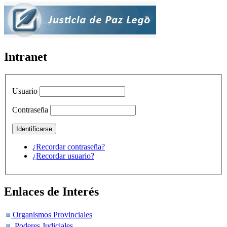
Intranet
Usuario
Contraseña
¿Recordar contraseña?
¿Recordar usuario?
Enlaces de Interés
Organismos Provinciales
Poderes Judiciales