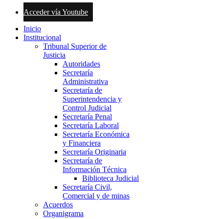
Acceder vía Youtube
Inicio
Institucional
Tribunal Superior de
Justicia
Autoridades
Secretaría
Administrativa
Secretaría de
Superintendencia y
Control Judicial
Secretaría Penal
Secretaría Laboral
Secretaría Económica
y Financiera
Secretaría Originaria
Secretaría de
Información Técnica
Biblioteca Judicial
Secretaría Civil,
Comercial y de minas
Acuerdos
Organigrama