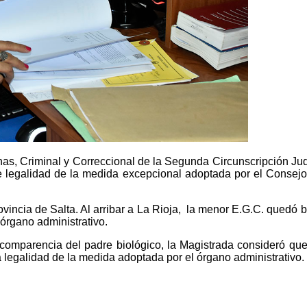
nas, Criminal y Correccional de la Segunda Circunscripción Judi
e legalidad de la medida excepcional adoptada por el Consejo
vincia de Salta. Al arribar a La Rioja, la menor E.G.C. quedó ba
órgano administrativo.
mparencia del padre biológico, la Magistrada consideró que la
la legalidad de la medida adoptada por el órgano administrativo.