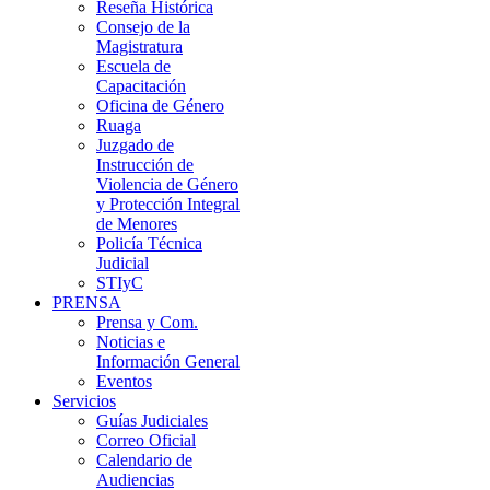
Reseña Histórica
Consejo de la
Magistratura
Escuela de
Capacitación
Oficina de Género
Ruaga
Juzgado de
Instrucción de
Violencia de Género
y Protección Integral
de Menores
Policía Técnica
Judicial
STIyC
PRENSA
Prensa y Com.
Noticias e
Información General
Eventos
Servicios
Guías Judiciales
Correo Oficial
Calendario de
Audiencias