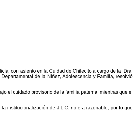
cial con asiento en la Cuidad de Chilecito a cargo de la Dra.
 Departamental de la Niñez, Adolescencia y Familia, resolvió
jo el cuidado provisorio de la familia paterna, mientras que el
 institucionalización de J.L.C. no era razonable, por lo que