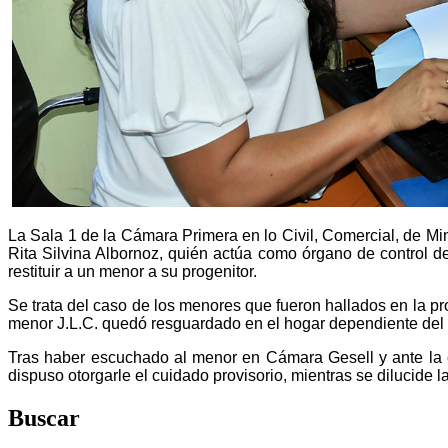
La Sala 1 de la Cámara Primera en lo Civil, Comercial, de Mi
Rita Silvina Albornoz, quién actúa como órgano de control d
restituir a un menor a su progenitor.
Se trata del caso de los menores que fueron hallados en la pro
menor J.L.C. quedó resguardado en el hogar dependiente del 
Tras haber escuchado al menor en Cámara Gesell y ante la co
dispuso otorgarle el cuidado provisorio, mientras se dilucide 
Buscar