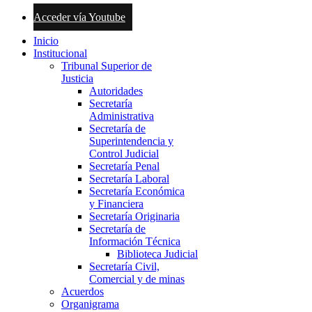
Acceder vía Youtube
Inicio
Institucional
Tribunal Superior de
Justicia
Autoridades
Secretaría
Administrativa
Secretaría de
Superintendencia y
Control Judicial
Secretaría Penal
Secretaría Laboral
Secretaría Económica
y Financiera
Secretaría Originaria
Secretaría de
Información Técnica
Biblioteca Judicial
Secretaría Civil,
Comercial y de minas
Acuerdos
Organigrama